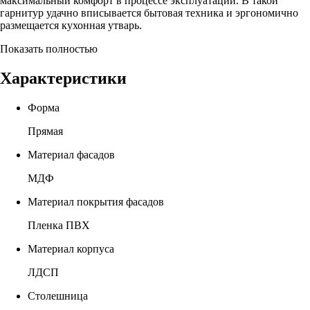
максимальный комфорт в процессе эксплуатации. В такой
гарнитур удачно вписывается бытовая техника и эргономично
размещается кухонная утварь.
Показать полностью
Характеристики
Форма
Прямая
Материал фасадов
МДФ
Материал покрытия фасадов
Пленка ПВХ
Материал корпуса
ЛДСП
Столешница