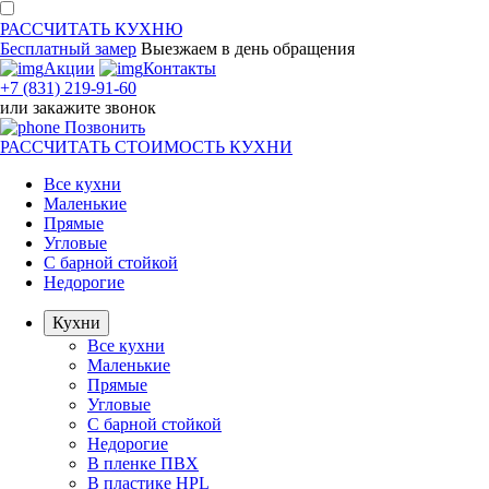
РАССЧИТАТЬ
КУХНЮ
Бесплатный замер
Выезжаем
в день обращения
Акции
Контакты
+7 (831) 219-91-60
или
закажите звонок
Позвонить
РАССЧИТАТЬ
СТОИМОСТЬ КУХНИ
Все кухни
Маленькие
Прямые
Угловые
С барной стойкой
Недорогие
Кухни
Все кухни
Маленькие
Прямые
Угловые
С барной стойкой
Недорогие
В пленке ПВХ
В пластике HPL