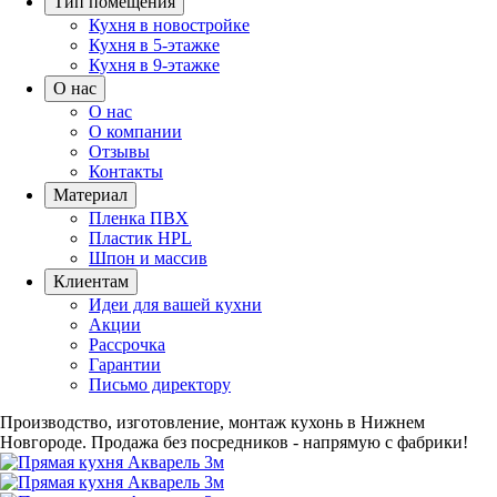
Тип помещения
Кухня в новостройке
Кухня в 5-этажке
Кухня в 9-этажке
О нас
О нас
О компании
Отзывы
Контакты
Материал
Пленка ПВХ
Пластик HPL
Шпон и массив
Клиентам
Идеи для вашей кухни
Акции
Рассрочка
Гарантии
Письмо директору
Производство, изготовление, монтаж кухонь в Нижнем
Новгороде.
Продажа без посредников - напрямую с фабрики!