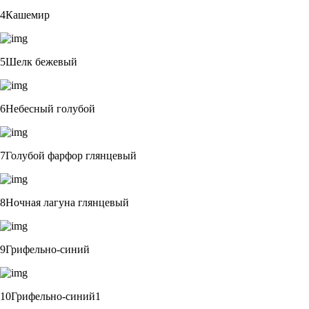
4Кашемир
5Шелк бежевый
6Небесный голубой
7Голубой фарфор глянцевый
8Ночная лагуна глянцевый
9Грифельно-синий
10Грифельно-синий1