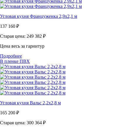
Угловая кухня Француженка 2,9х2,1 м
137 160
₽
Старая цена: 249 382
₽
Цена весь за гарнитур
Подробнее
В пленке ПВХ
Угловая кухня Вальс 2,2х2,8 м
165 200
₽
Старая цена: 300 364
₽