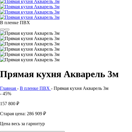
В пленке ПВХ
Прямая кухня Акварель 3м
Главная
-
В пленке ПВХ
-
Прямая кухня Акварель 3м
- 45%
157 800
₽
Старая цена: 286 909
₽
Цена весь за гарнитур