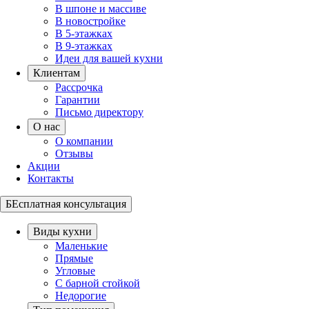
В шпоне и массиве
В новостройке
В 5-этажках
В 9-этажках
Идеи для вашей кухни
Клиентам
Рассрочка
Гарантии
Письмо директору
О нас
О компании
Отзывы
Акции
Контакты
БЕсплатная консультация
Виды кухни
Маленькие
Прямые
Угловые
С барной стойкой
Недорогие