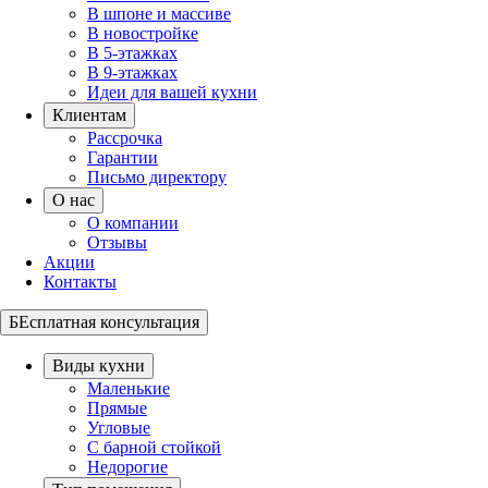
В шпоне и массиве
В новостройке
В 5-этажках
В 9-этажках
Идеи для вашей кухни
Клиентам
Рассрочка
Гарантии
Письмо директору
О нас
О компании
Отзывы
Акции
Контакты
БЕсплатная консультация
Виды кухни
Маленькие
Прямые
Угловые
С барной стойкой
Недорогие