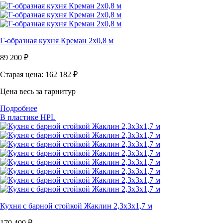
Г-образная кухня Креман 2х0,8 м
89 200
₽
Старая цена: 162 182
₽
Цена весь за гарнитур
Подробнее
В пластике HPL
Кухня с барной стойкой Жаклин 2,3х3х1,7 м
170 400
₽