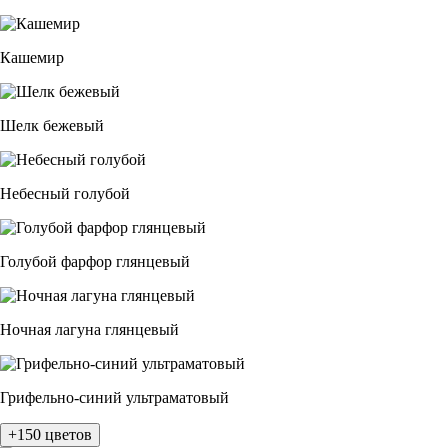
Кашемир
Шелк бежевый
Небесный голубой
Голубой фарфор глянцевый
Ночная лагуна глянцевый
Грифельно-синий ультраматовый
+150 цветов