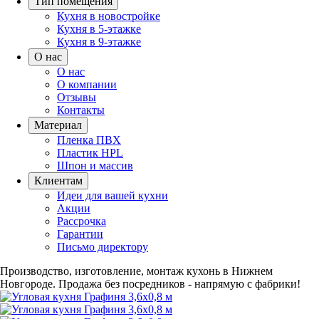
Тип помещения
Кухня в новостройке
Кухня в 5-этажке
Кухня в 9-этажке
О нас
О нас
О компании
Отзывы
Контакты
Материал
Пленка ПВХ
Пластик HPL
Шпон и массив
Клиентам
Идеи для вашей кухни
Акции
Рассрочка
Гарантии
Письмо директору
Производство, изготовление, монтаж кухонь в Нижнем
Новгороде.
Продажа без посредников - напрямую с фабрики!