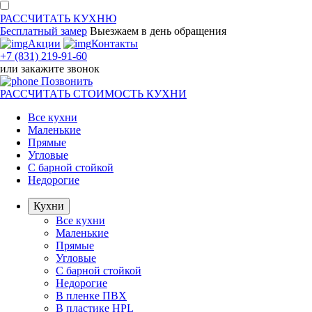
РАССЧИТАТЬ
КУХНЮ
Бесплатный замер
Выезжаем
в день обращения
Акции
Контакты
+7 (831) 219-91-60
или
закажите звонок
Позвонить
РАССЧИТАТЬ
СТОИМОСТЬ КУХНИ
Все кухни
Маленькие
Прямые
Угловые
С барной стойкой
Недорогие
Кухни
Все кухни
Маленькие
Прямые
Угловые
С барной стойкой
Недорогие
В пленке ПВХ
В пластике HPL