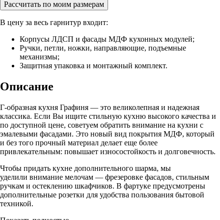
Рассчитать по моим размерам
В цену за весь гарнитур входит:
Корпусы ЛДСП и фасады МДФ кухонных модулей;
Ручки, петли, ножки, направляющие, подъемные
механизмы;
Защитная упаковка и монтажный комплект.
Описание
Г-образная кухня Графиня — это великолепная и надежная
классика. Если Вы ищите стильную кухню высокого качества и
по доступной цене, советуем обратить внимание на кухни с
эмалевыми фасадами. Это новый вид покрытия МДФ, который
и без того прочный материал делает еще более
привлекательным: повышает износостойкость и долговечность.
Чтобы придать кухне дополнительного шарма, мы
уделили внимание мелочам — фрезеровке фасадов, стильным
ручкам и остеклению шкафчиков. В фартуке предусмотрены
дополнительные розетки для удобства пользования бытовой
техникой.