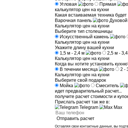
Угловая
Прямая
калькулятор цен на кухни
Какая встаиваемая техника будет 
Варочная панель
Духовой
Калькулятор цен на кухни
Выберите тип столешницы
Искусственный камень
Калькулятор цен на кухни
Укажите длину вашей кухни
1,5 м - 2,4 м
2,5 м - 3,
Калькулятор цен на кухни
Когда вы хотите установить кухню
В течении месяца
2 -
Калькулятор цен на кухни
Выберите свой подарок
Мойка
Смеситель
идет предварительный расчет...
получите расчет стоимости и куп
Прислать расчет так же в:
Telegram
Max
Отправить расчет
Оставляя свои контактные данные, вы подт