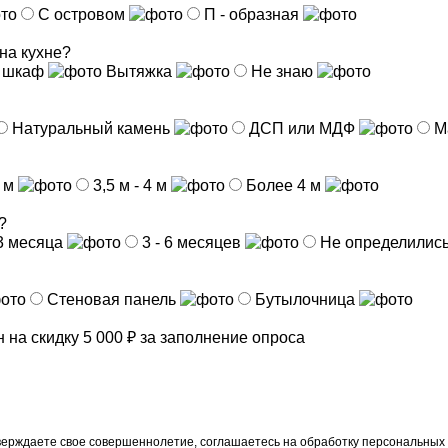
С островом
П - образная
на кухне?
 шкаф
Вытяжка
Не знаю
Натуральный камень
ДСП или МДФ
М
4 м
3,5 м - 4 м
Более 4 м
?
 3 месяца
3 - 6 месяцев
Не определилис
Стеновая панель
Бутылочница
он
на скидку 5 000 ₽ за заполнение опроса
верждаете свое совершеннолетие, соглашаетесь на обработку персональных 