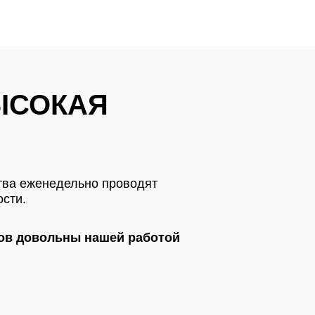
ЫСОКАЯ
ства еженедельно проводят
сти.
тов довольны нашей работой