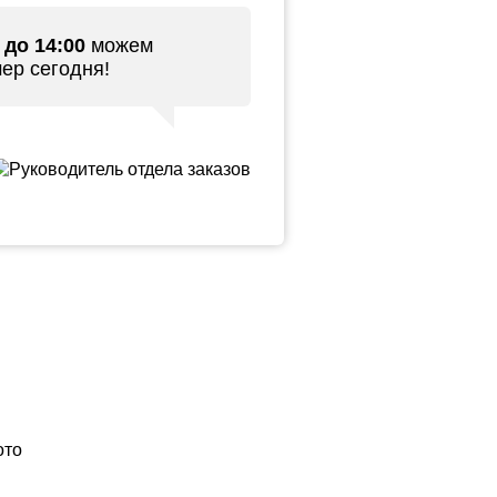
и
до 14:00
можем
мер сегодня!