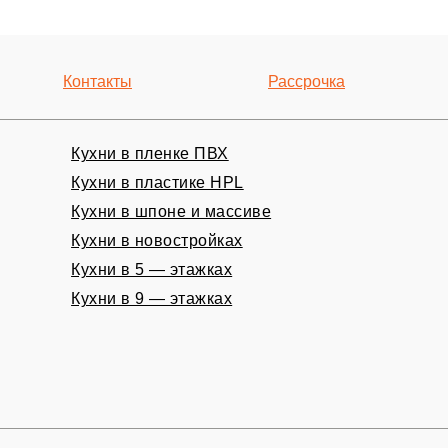
Контакты
Рассрочка
Кухни в пленке ПВХ
Кухни в пластике HPL
Кухни в шпоне и массиве
ный замер
Кухни в новостройках
Кухни в 5 — этажках
Кухни в 9 — этажках
НО!
ОНИТЬ
совершеннолетие,
ствии с
Правовой