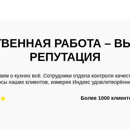
ТВЕННАЯ РАБОТА – В
РЕПУТАЦИЯ
наем о кухнях всё. Сотрудники отдела контроля каче
осы наших клиентов, измеряя Индекс удовлетворённо
Более 1000 клиен