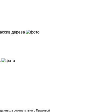
ассив дерева
ь
данных в соответствии с
Правовой