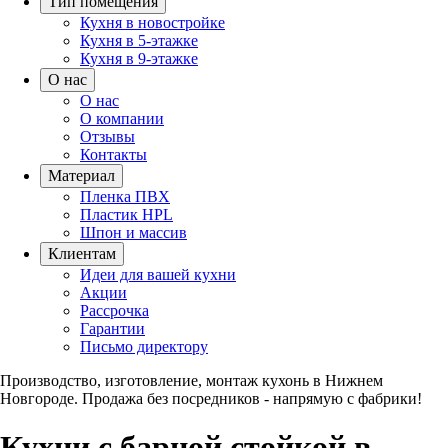
Тип помещения
Кухня в новостройке
Кухня в 5-этажке
Кухня в 9-этажке
О нас
О нас
О компании
Отзывы
Контакты
Материал
Пленка ПВХ
Пластик HPL
Шпон и массив
Клиентам
Идеи для вашей кухни
Акции
Рассрочка
Гарантии
Письмо директору
Производство, изготовление, монтаж кухонь в Нижнем
Новгороде.
Продажа без посредников - напрямую с фабрики!
Кухни с барной стойкой в