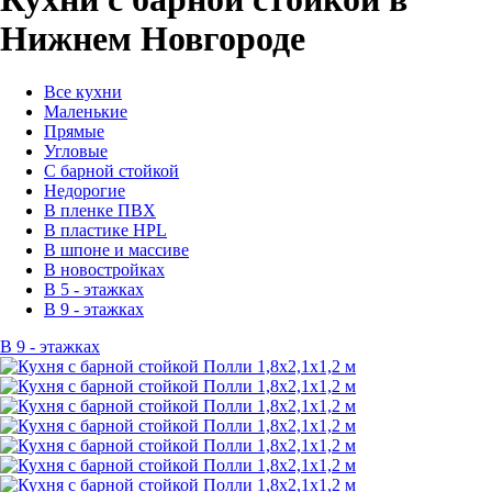
Нижнем Новгороде
Все кухни
Маленькие
Прямые
Угловые
С барной стойкой
Недорогие
В пленке ПВХ
В пластике HPL
В шпоне и массиве
В новостройках
В 5 - этажках
В 9 - этажках
В 9 - этажках