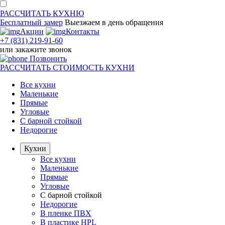
РАССЧИТАТЬ
КУХНЮ
Бесплатный замер
Выезжаем
в день обращения
Акции
Контакты
+7 (831) 219-91-60
или
закажите звонок
Позвонить
РАССЧИТАТЬ
СТОИМОСТЬ КУХНИ
Все кухни
Маленькие
Прямые
Угловые
С барной стойкой
Недорогие
Кухни
Все кухни
Маленькие
Прямые
Угловые
С барной стойкой
Недорогие
В пленке ПВХ
В пластике HPL