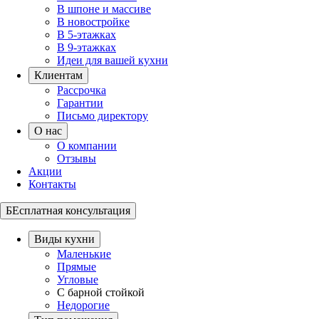
В шпоне и массиве
В новостройке
В 5-этажках
В 9-этажках
Идеи для вашей кухни
Клиентам
Рассрочка
Гарантии
Письмо директору
О нас
О компании
Отзывы
Акции
Контакты
БЕсплатная консультация
Виды кухни
Маленькие
Прямые
Угловые
С барной стойкой
Недорогие