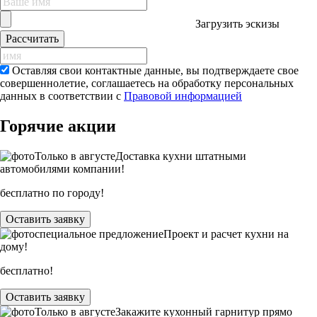
Загрузить
эскизы
Рассчитать
Оставляя свои контактные данные, вы подтверждаете свое
совершеннолетие, соглашаетесь на обработку персональных
данных в соответствии с
Правовой информацией
Горячие акции
Только в
августе
Доставка кухни штатными
автомобилями компании!
бесплатно по городу!
Оставить заявку
специальное предложение
Проект и расчет кухни на
дому!
бесплатно!
Оставить заявку
Только в
августе
Закажите кухонный гарнитур прямо