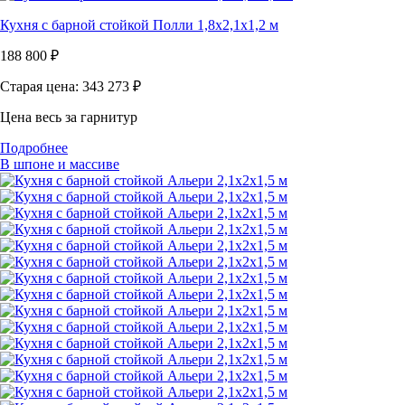
Кухня с барной стойкой Полли 1,8х2,1х1,2 м
188 800
₽
Старая цена: 343 273
₽
Цена весь за гарнитур
Подробнее
В шпоне и массиве