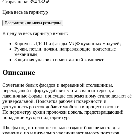
Старая цена: 354 182
₽
Цена весь за гарнитур
Рассчитать по моим размерам
В цену за весь гарнитур входит:
Корпусы ЛДСП и фасады МДФ кухонных модулей;
Ручки, петли, ножки, направляющие, подъемные
механизмы;
Защитная упаковка и монтажный комплект.
Описание
Сочетание белых фасадов и деревянной столешницы,
переходящей в фартук добавит уюта в ваш интерьер, а
лаконичные формы, присущие современному стилю делают её
универсальной. Подсветка рабочей поверхности и
доступность розеток добавят удобства в процесс готовки.
По периметру кухни проложен цоколь, предотвращающий
попадание мусора под гарнитур.
Шкафы под потолок не только создают больше места для
хранения, но и визуально увеличивают высоту потолков,