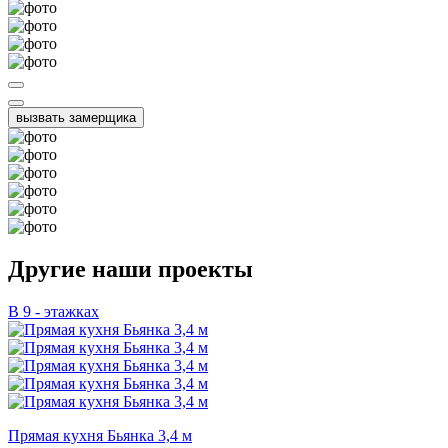
вызвать замерщика
Другие наши проекты
В 9 - этажках
Прямая кухня Бьянка 3,4 м