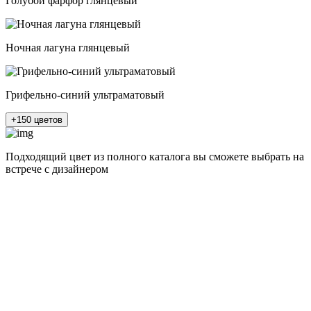
Голубой фарфор глянцевый
Ночная лагуна глянцевый
Грифельно-синий ультраматовый
+150 цветов
Подходящий цвет из полного каталога
вы сможете выбрать на
встрече с дизайнером
разные цвета и фактуры
1Белый ясень
2Шелк жемчужно-серый