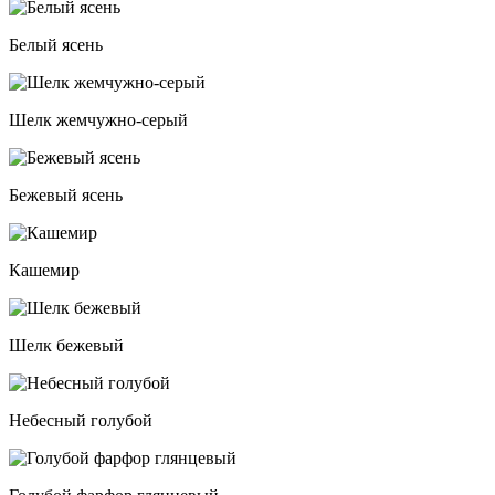
Белый ясень
Шелк жемчужно-серый
Бежевый ясень
Кашемир
Шелк бежевый
Небесный голубой