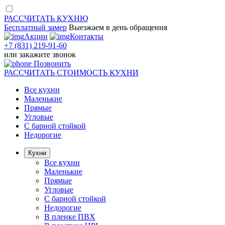
РАССЧИТАТЬ
КУХНЮ
Бесплатный замер
Выезжаем
в день обращения
Акции
Контакты
+7 (831) 219-91-60
или
закажите звонок
Позвонить
РАССЧИТАТЬ
СТОИМОСТЬ КУХНИ
Все кухни
Маленькие
Прямые
Угловые
С барной стойкой
Недорогие
Кухни
Все кухни
Маленькие
Прямые
Угловые
С барной стойкой
Недорогие
В пленке ПВХ