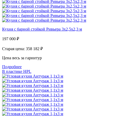
Кухня с барной стойкой Ривьера 3х2,5х2,3 м
197 000
₽
Старая цена: 358 182
₽
Цена весь за гарнитур
Подробнее
В пластике HPL