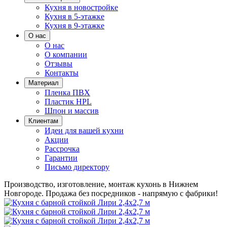
Кухня в новостройке
Кухня в 5-этажке
Кухня в 9-этажке
О нас
О нас
О компании
Отзывы
Контакты
Материал
Пленка ПВХ
Пластик HPL
Шпон и массив
Клиентам
Идеи для вашей кухни
Акции
Рассрочка
Гарантии
Письмо директору
Производство, изготовление, монтаж кухонь в Нижнем
Новгороде.
Продажа без посредников - напрямую с фабрики!