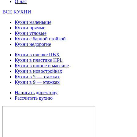
О нас
ВСЕ КУХНИ
Кухни маленькие
Кухни прямые
Кухни угловые
Кухни с барной стойкой
Кухни недорогие
Кухни в пленке ПВХ
Кухни в пластике HPL
Кухни в шпоне и массиве
Кухни в новостройках
Кухни в 5 — этажках
Кухни в 9 — этажках
Написать директору
Рассчитать кухню