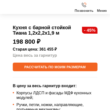
Позвонить
Кухни
Кухня с барной стойкой
- 45%
Тиана 1,2х2,2х1,9 м
Клиентам
198 800
₽
О нас
Старая цена: 361 455
₽
Цена весь за гарнитур
Акции
РАССЧИТАТЬ ПО МОИМ РАЗМЕРАМ
Контакты
В цену за весь гарнитур входит:
Корпусы ЛДСП и фасады МДФ кухонных
модулей;
Ручки, петли, ножки, направляющие,
подъемные механизмы;