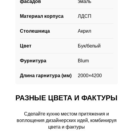
фасадов
эмаль
фасадов.
Материал корпуса
ЛДСП
Столешница
Акрил
Цвет
Бук/белый
Фурнитура
Blum
Длина гарнитура (мм)
2000×4200
РАЗНЫЕ ЦВЕТА И ФАКТУРЫ
Сделайте кухню местом притяжения и
воплощения дизайнерских идей, комбинируя
РАЗНЫЕ ЦВЕТА И ФАКТУРЫ
цвета и фактуры