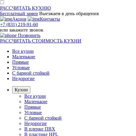
РАССЧИТАТЬ
КУХНЮ
Бесплатный замер
Выезжаем
в день обращения
Акции
Контакты
+7 (831) 219-91-60
или
закажите звонок
Позвонить
РАССЧИТАТЬ
СТОИМОСТЬ КУХНИ
Все кухни
Маленькие
Прямые
Угловые
С барной стойкой
Недорогие
Кухни
Все кухни
Маленькие
Прямые
Угловые
С барной стойкой
Недорогие
В пленке ПВХ
В пластике HPL