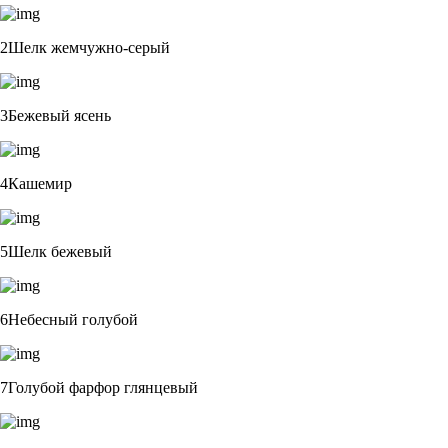
2Шелк жемчужно-серый
3Бежевый ясень
4Кашемир
5Шелк бежевый
6Небесный голубой
7Голубой фарфор глянцевый