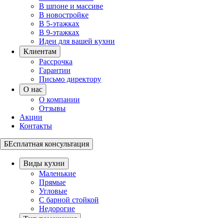
В шпоне и массиве
В новостройке
В 5-этажках
В 9-этажках
Идеи для вашей кухни
Клиентам
Рассрочка
Гарантии
Письмо директору
О нас
О компании
Отзывы
Акции
Контакты
БЕсплатная консультация
Виды кухни
Маленькие
Прямые
Угловые
С барной стойкой
Недорогие