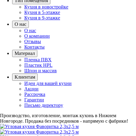
Тип помещения
Кухня в новостройке
Кухня в 5-этажке
Кухня в 9-этажке
О нас
О нас
О компании
Отзывы
Контакты
Материал
Пленка ПВХ
Пластик HPL
Шпон и массив
Клиентам
Идеи для вашей кухни
Акции
Рассрочка
Гарантии
Письмо директору
Производство, изготовление, монтаж кухонь в Нижнем
Новгороде.
Продажа без посредников - напрямую с фабрики!