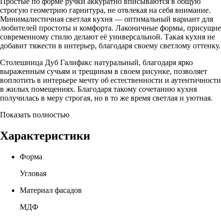
Простые по форме ручки аккуратно вписываются в общую
строгую геометрию гарнитура, не отвлекая на себя внимание.
Минималистичная светлая кухня — оптимальный вариант для
любителей простоты и комфорта. Лаконичные формы, присущие
современному стилю делают её универсальной. Такая кухня не
добавит тяжести в интерьер, благодаря своему светлому оттенку.
Столешница Дуб Галифакс натуральный, благодаря ярко
выраженным сучьям и трещинам в своем рисунке, позволяет
воплотить в интерьере мечту об естественности и аутентичности
в жилых помещениях. Благодаря такому сочетанию кухня
получилась в меру строгая, но в то же время светлая и уютная.
Показать полностью
Характеристики
Форма
Угловая
Материал фасадов
МДФ