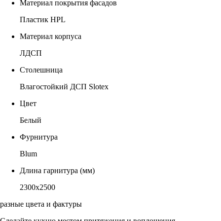
Материал покрытия фасадов
Пластик HPL
Материал корпуса
ЛДСП
Столешница
Влагостойкий ДСП Slotex
Цвет
Белый
Фурнитура
Blum
Длина гарнитура (мм)
2300х2500
разные цвета и фактуры
Сделайте кухню местом притяжения и воплощения