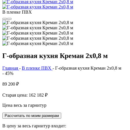
В пленке ПВХ
Г-образная кухня Креман 2х0,8 м
Главная
-
В пленке ПВХ
-
Г-образная кухня Креман 2х0,8 м
- 45%
89 200
₽
Старая цена: 162 182
₽
Цена весь за гарнитур
Рассчитать по моим размерам
В цену за весь гарнитур входит: