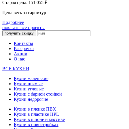
Старая цена: 151 055
₽
Цена весь за гарнитур
Подробнее
показать все проекты
получить скидку
Контакты
Рассрочка
Акции
О нас
ВСЕ КУХНИ
Кухни маленькие
Кухни прямые
Кухни угловые
Кухни с барной стойкой
Кухни недорогие
Кухни в пленке ПВХ
Кухни в пластике HPL
Кухни в шпоне и массиве
Кухни в новостройках