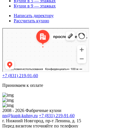
Кухни в 5 — этажках
Кухни в 9 — этажках
Написать директору
Рассчитать кухню
+7 (831) 219-91-60
Принимаем к оплате
2008 - 2026 Фабричные кухни
nn@kupit-kuhny.ru
+7 (831) 219-91-60
г. Нижний Новгород, пр-т Ленина, д. 15
Перед визитом уточняйте по телефону