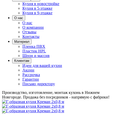
Кухня в новостройке
Кухня в 5-этажке
Кухня в 9-этажке
О нас
О нас
О компании
Отзывы
Контакты
Материал
Пленка ПВХ
Пластик HPL
Шпон и массив
Клиентам
Идеи для вашей кухни
Акции
Рассрочка
Гарантии
Письмо директору
Производство, изготовление, монтаж кухонь в Нижнем
Новгороде.
Продажа без посредников - напрямую с фабрики!