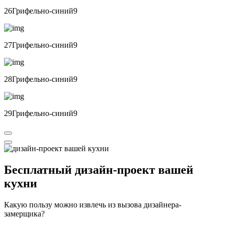
26Грифельно-синий9
27Грифельно-синий9
28Грифельно-синий9
29Грифельно-синий9
Бесплатный
дизайн-проект вашей
кухни
Какую пользу можно извлечь из вызова дизайнера-
замерщика?