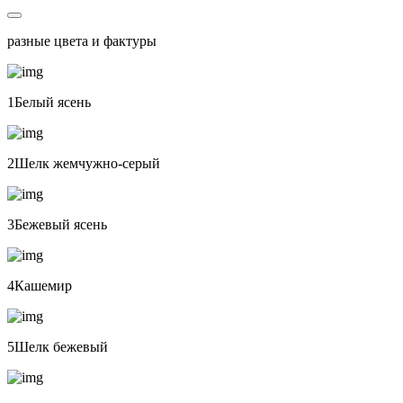
разные цвета и фактуры
1Белый ясень
2Шелк жемчужно-серый
3Бежевый ясень
4Кашемир
5Шелк бежевый