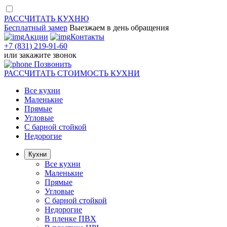
РАССЧИТАТЬ
КУХНЮ
Бесплатный замер
Выезжаем
в день обращения
Акции
Контакты
+7 (831) 219-91-60
или
закажите звонок
Позвонить
РАССЧИТАТЬ
СТОИМОСТЬ КУХНИ
Все кухни
Маленькие
Прямые
Угловые
С барной стойкой
Недорогие
Кухни
Все кухни
Маленькие
Прямые
Угловые
С барной стойкой
Недорогие
В пленке ПВХ