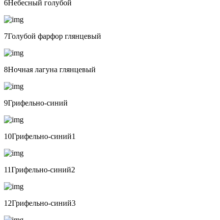
6Небесный голубой
7Голубой фарфор глянцевый
8Ночная лагуна глянцевый
9Грифельно-синий
10Грифельно-синий1
11Грифельно-синий2
12Грифельно-синий3