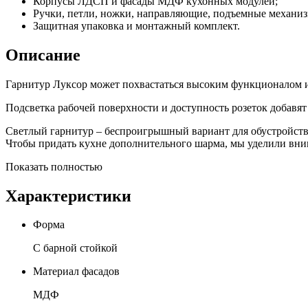
Корпусы ЛДСП и фасады МДФ кухонных модулей;
Ручки, петли, ножки, направляющие, подъемные механи
Защитная упаковка и монтажный комплект.
Описание
Гарнитур Луксор может похвастаться высоким функционалом и 
Подсветка рабочей поверхности и доступность розеток добавят
Светлый гарнитур – беспроигрышный вариант для обустройства
Чтобы придать кухне дополнительного шарма, мы уделили вни
Показать полностью
Характеристики
Форма
С барной стойкой
Материал фасадов
МДФ