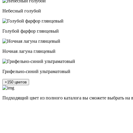
Небесный голубой
Голубой фарфор глянцевый
Ночная лагуна глянцевый
Грифельно-синий ультраматовый
+150 цветов
Подходящий цвет из полного каталога
вы сможете выбрать на 
разные цвета и фактуры