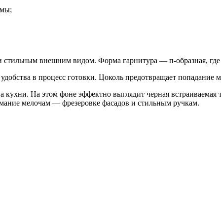
змы;
стильным внешним видом. Форма гарнитура — п-образная, где о
 удобства в процесс готовки. Цоколь предотвращает попадание м
 кухни. На этом фоне эффектно выглядит черная встраиваемая т
мание мелочам — фрезеровке фасадов и стильным ручкам.