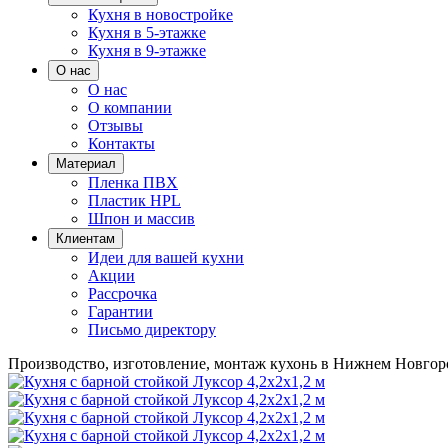
Кухня в новостройке
Кухня в 5-этажке
Кухня в 9-этажке
О нас
О нас
О компании
Отзывы
Контакты
Материал
Пленка ПВХ
Пластик HPL
Шпон и массив
Клиентам
Идеи для вашей кухни
Акции
Рассрочка
Гарантии
Письмо директору
Производство, изготовление, монтаж кухонь в Нижнем Новгор