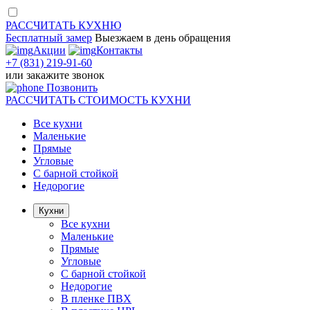
РАССЧИТАТЬ
КУХНЮ
Бесплатный замер
Выезжаем
в день обращения
Акции
Контакты
+7 (831) 219-91-60
или
закажите звонок
Позвонить
РАССЧИТАТЬ
СТОИМОСТЬ КУХНИ
Все кухни
Маленькие
Прямые
Угловые
С барной стойкой
Недорогие
Кухни
Все кухни
Маленькие
Прямые
Угловые
С барной стойкой
Недорогие
В пленке ПВХ