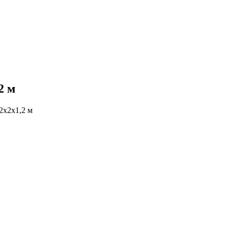
2 м
2х2х1,2 м