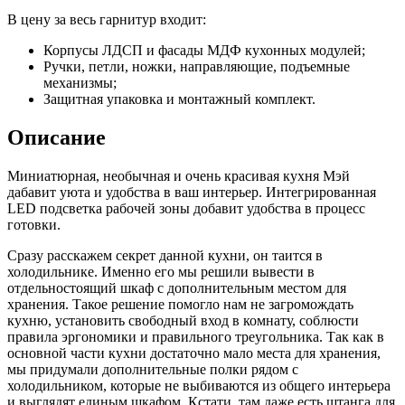
В цену за весь гарнитур входит:
Корпусы ЛДСП и фасады МДФ кухонных модулей;
Ручки, петли, ножки, направляющие, подъемные
механизмы;
Защитная упаковка и монтажный комплект.
Описание
Миниатюрная, необычная и очень красивая кухня Мэй
дабавит уюта и удобства в ваш интерьер. Интегрированная
LED подсветка рабочей зоны добавит удобства в процесс
готовки.
Сразу расскажем секрет данной кухни, он таится в
холодильнике. Именно его мы решили вывести в
отдельностоящий шкаф с дополнительным местом для
хранения. Такое решение помогло нам не загромождать
кухню, установить свободный вход в комнату, соблюсти
правила эргономики и правильного треугольника. Так как в
основной части кухни достаточно мало места для хранения,
мы придумали дополнительные полки рядом с
холодильником, которые не выбиваются из общего интерьера
и выглядят единым шкафом. Кстати, там даже есть штанга для