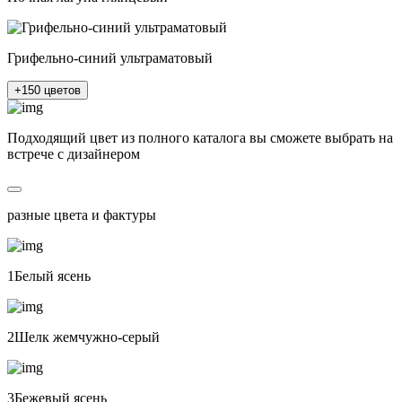
Грифельно-синий ультраматовый
+150 цветов
Подходящий цвет из полного каталога
вы сможете выбрать на
встрече с дизайнером
разные цвета и фактуры
1Белый ясень
2Шелк жемчужно-серый
3Бежевый ясень