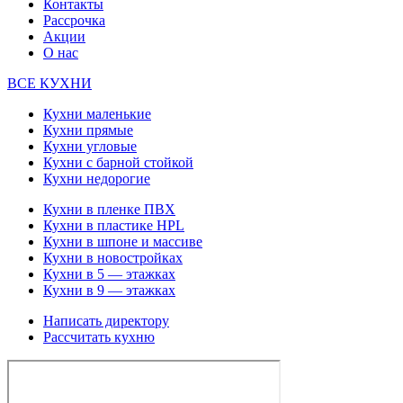
Контакты
Рассрочка
Акции
О нас
ВСЕ КУХНИ
Кухни маленькие
Кухни прямые
Кухни угловые
Кухни с барной стойкой
Кухни недорогие
Кухни в пленке ПВХ
Кухни в пластике HPL
Кухни в шпоне и массиве
Кухни в новостройках
Кухни в 5 — этажках
Кухни в 9 — этажках
Написать директору
Рассчитать кухню