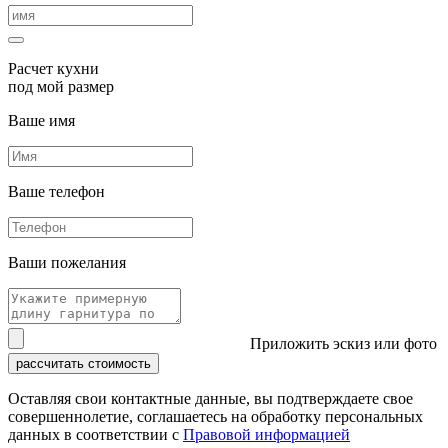
Расчет кухни
под мой размер
Ваше имя
Ваше телефон
Ваши пожелания
Приложить эскиз или фото
рассчитать стоимость
Оставляя свои контактные данные, вы подтверждаете свое
совершеннолетие, соглашаетесь на обработку персональных
данных в соответствии с
Правовой информацией