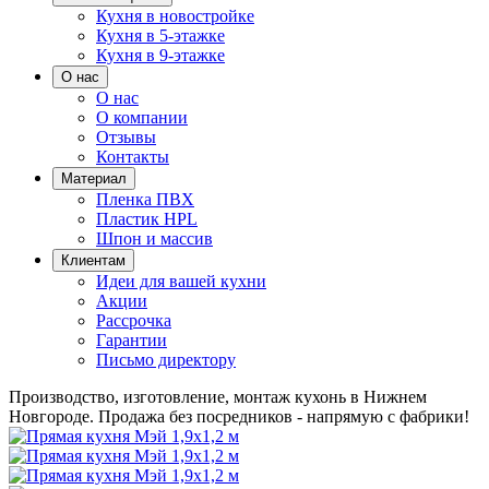
Кухня в новостройке
Кухня в 5-этажке
Кухня в 9-этажке
О нас
О нас
О компании
Отзывы
Контакты
Материал
Пленка ПВХ
Пластик HPL
Шпон и массив
Клиентам
Идеи для вашей кухни
Акции
Рассрочка
Гарантии
Письмо директору
Производство, изготовление, монтаж кухонь в Нижнем
Новгороде.
Продажа без посредников - напрямую с фабрики!