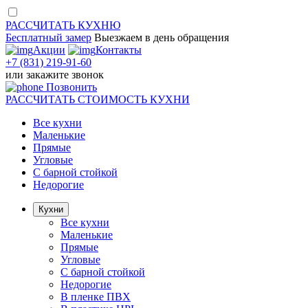
РАССЧИТАТЬ
КУХНЮ
Бесплатный замер
Выезжаем
в день обращения
Акции
Контакты
+7 (831) 219-91-60
или
закажите звонок
Позвонить
РАССЧИТАТЬ
СТОИМОСТЬ КУХНИ
Все кухни
Маленькие
Прямые
Угловые
С барной стойкой
Недорогие
Кухни
Все кухни
Маленькие
Прямые
Угловые
С барной стойкой
Недорогие
В пленке ПВХ