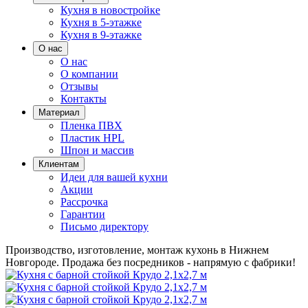
Кухня в новостройке
Кухня в 5-этажке
Кухня в 9-этажке
О нас
О нас
О компании
Отзывы
Контакты
Материал
Пленка ПВХ
Пластик HPL
Шпон и массив
Клиентам
Идеи для вашей кухни
Акции
Рассрочка
Гарантии
Письмо директору
Производство, изготовление, монтаж кухонь в Нижнем
Новгороде.
Продажа без посредников - напрямую с фабрики!