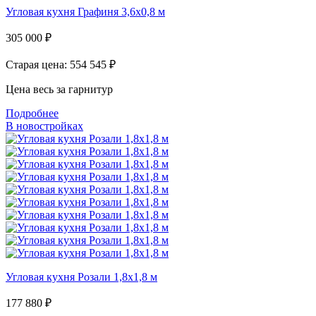
Угловая кухня Графиня 3,6х0,8 м
305 000
₽
Старая цена: 554 545
₽
Цена весь за гарнитур
Подробнее
В новостройках
Угловая кухня Розали 1,8х1,8 м
177 880
₽