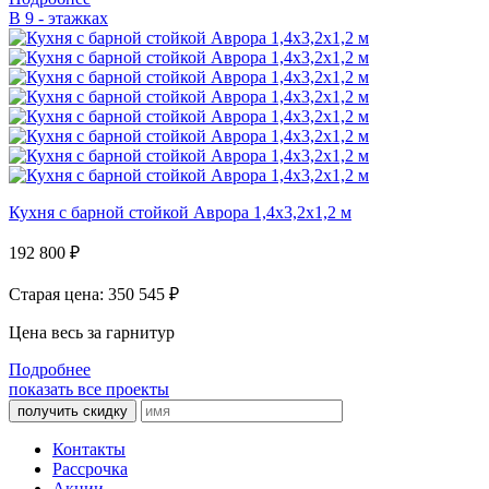
В 9 - этажках
Кухня с барной стойкой Аврора 1,4х3,2х1,2 м
192 800
₽
Старая цена: 350 545
₽
Цена весь за гарнитур
Подробнее
показать все проекты
получить скидку
Контакты
Рассрочка
Акции