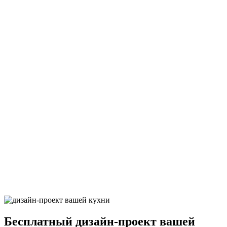
25Грифельно-синий9
26Грифельно-синий9
27Грифельно-синий9
28Грифельно-синий9
29Грифельно-синий9
Бесплатный
дизайн-проект вашей