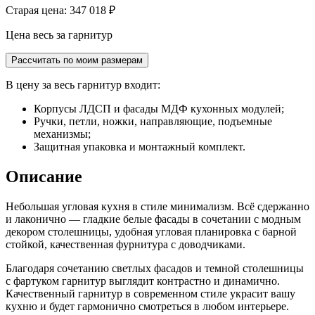
Старая цена: 347 018
₽
Цена весь за гарнитур
Рассчитать по моим размерам
В цену за весь гарнитур входит:
Корпусы ЛДСП и фасады МДФ кухонных модулей;
Ручки, петли, ножки, направляющие, подъемные
механизмы;
Защитная упаковка и монтажный комплект.
Описание
Небольшая угловая кухня в стиле минимализм. Всё сдержанно
и лаконично — гладкие белые фасады в сочетании с модным
декором столешницы, удобная угловая планировка с барной
стойкой, качественная фурнитура с доводчиками.
Благодаря сочетанию светлых фасадов и темной столешницы
с фартуком гарнитур выглядит контрастно и динамично.
Качественный гарнитур в современном стиле украсит вашу
кухню и будет гармонично смотреться в любом интерьере.