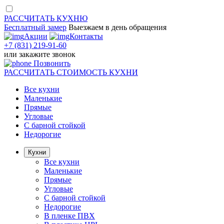
РАССЧИТАТЬ
КУХНЮ
Бесплатный замер
Выезжаем
в день обращения
Акции
Контакты
+7 (831) 219-91-60
или
закажите звонок
Позвонить
РАССЧИТАТЬ
СТОИМОСТЬ КУХНИ
Все кухни
Маленькие
Прямые
Угловые
С барной стойкой
Недорогие
Кухни
Все кухни
Маленькие
Прямые
Угловые
С барной стойкой
Недорогие
В пленке ПВХ