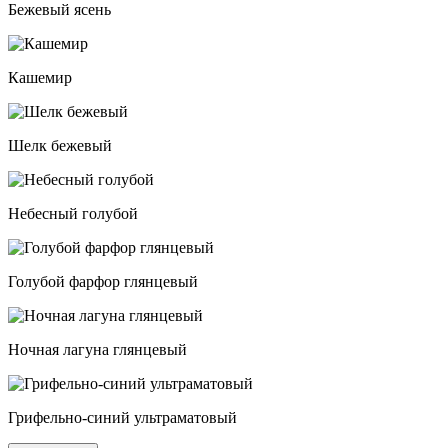
Бежевый ясень
Кашемир
Шелк бежевый
Небесный голубой
Голубой фарфор глянцевый
Ночная лагуна глянцевый
Грифельно-синий ультраматовый