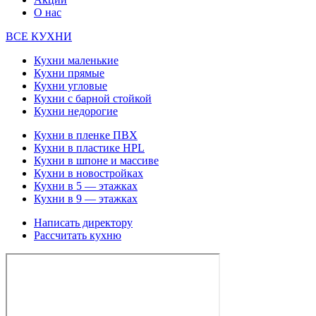
О нас
ВСЕ КУХНИ
Кухни маленькие
Кухни прямые
Кухни угловые
Кухни с барной стойкой
Кухни недорогие
Кухни в пленке ПВХ
Кухни в пластике HPL
Кухни в шпоне и массиве
Кухни в новостройках
Кухни в 5 — этажках
Кухни в 9 — этажках
Написать директору
Рассчитать кухню