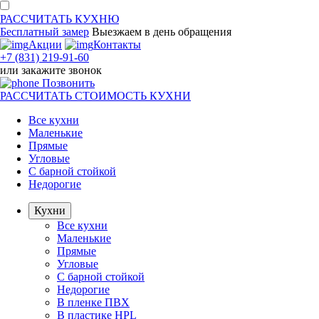
РАССЧИТАТЬ
КУХНЮ
Бесплатный замер
Выезжаем
в день обращения
Акции
Контакты
+7 (831) 219-91-60
или
закажите звонок
Позвонить
РАССЧИТАТЬ
СТОИМОСТЬ КУХНИ
Все кухни
Маленькие
Прямые
Угловые
С барной стойкой
Недорогие
Кухни
Все кухни
Маленькие
Прямые
Угловые
С барной стойкой
Недорогие
В пленке ПВХ
В пластике HPL