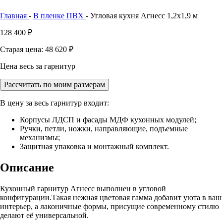
Главная
-
В пленке ПВХ
-
Угловая кухня Агнесс 1,2х1,9 м
128 400
₽
Старая цена: 48 620
₽
Цена весь за гарнитур
Рассчитать по моим размерам
В цену за весь гарнитур входит:
Корпусы ЛДСП и фасады МДФ кухонных модулей;
Ручки, петли, ножки, направляющие, подъемные
механизмы;
Защитная упаковка и монтажный комплект.
Описание
Кухонный гарнитур Агнесс выполнен в угловой
конфигурации.Такая нежная цветовая гамма добавит уюта в ваш
интерьер, а лаконичные формы, присущие современному стилю
делают её универсальной.