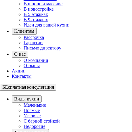
В шпоне и массиве
В новостройке
В 5-этажках
В 9-этажках
Идеи для вашей кухни
Клиентам
Рассрочка
Гарантии
Письмо директору
О нас
О компании
Отзывы
Акции
Контакты
БЕсплатная консультация
Виды кухни
Маленькие
Прямые
Угловые
С барной стойкой
Недорогие