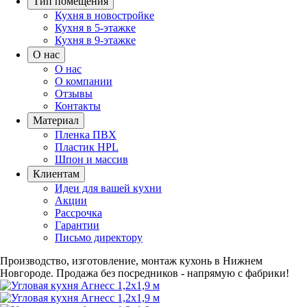
Тип помещения
Кухня в новостройке
Кухня в 5-этажке
Кухня в 9-этажке
О нас
О нас
О компании
Отзывы
Контакты
Материал
Пленка ПВХ
Пластик HPL
Шпон и массив
Клиентам
Идеи для вашей кухни
Акции
Рассрочка
Гарантии
Письмо директору
Производство, изготовление, монтаж кухонь в Нижнем
Новгороде.
Продажа без посредников - напрямую с фабрики!