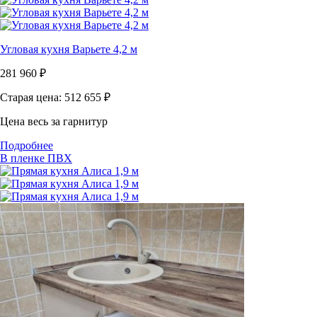
Угловая кухня Варьете 4,2 м
281 960
₽
Старая цена: 512 655
₽
Цена весь за гарнитур
Подробнее
В пленке ПВХ