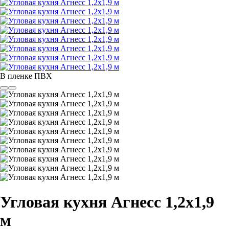
В пленке ПВХ
Угловая кухня Агнесс 1,2х1,9
м