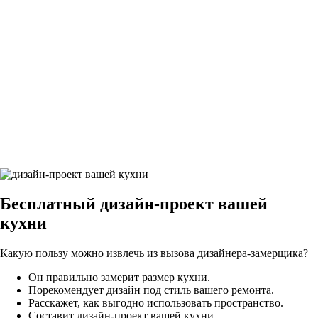
27Грифельно-синий9
28Грифельно-синий9
29Грифельно-синий9
Бесплатный
дизайн-проект вашей
кухни
Какую пользу можно извлечь из вызова дизайнера-замерщика?
Он правильно замерит размер кухни.
Порекомендует дизайн под стиль вашего ремонта.
Расскажет, как выгодно использовать пространство.
Составит дизайн-проект вашей кухни.