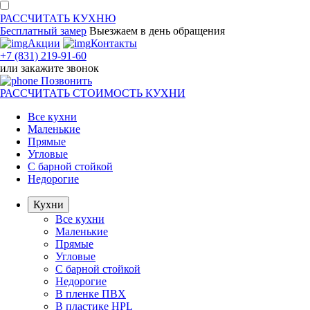
РАССЧИТАТЬ
КУХНЮ
Бесплатный замер
Выезжаем
в день обращения
Акции
Контакты
+7 (831) 219-91-60
или
закажите звонок
Позвонить
РАССЧИТАТЬ
СТОИМОСТЬ КУХНИ
Все кухни
Маленькие
Прямые
Угловые
С барной стойкой
Недорогие
Кухни
Все кухни
Маленькие
Прямые
Угловые
С барной стойкой
Недорогие
В пленке ПВХ
В пластике HPL