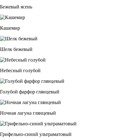
Бежевый ясень
Кашемир
Шелк бежевый
Небесный голубой
Голубой фарфор глянцевый
Ночная лагуна глянцевый
Грифельно-синий ультраматовый