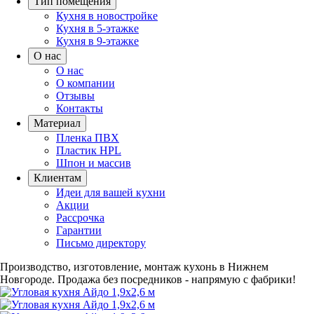
Тип помещения
Кухня в новостройке
Кухня в 5-этажке
Кухня в 9-этажке
О нас
О нас
О компании
Отзывы
Контакты
Материал
Пленка ПВХ
Пластик HPL
Шпон и массив
Клиентам
Идеи для вашей кухни
Акции
Рассрочка
Гарантии
Письмо директору
Производство, изготовление, монтаж кухонь в Нижнем
Новгороде.
Продажа без посредников - напрямую с фабрики!