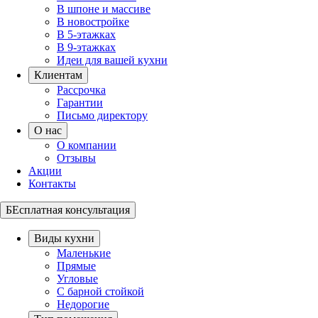
В шпоне и массиве
В новостройке
В 5-этажках
В 9-этажках
Идеи для вашей кухни
Клиентам
Рассрочка
Гарантии
Письмо директору
О нас
О компании
Отзывы
Акции
Контакты
БЕсплатная консультация
Виды кухни
Маленькие
Прямые
Угловые
С барной стойкой
Недорогие