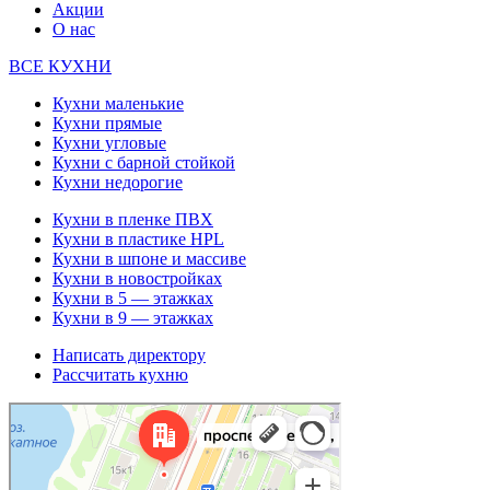
Акции
О нас
ВСЕ КУХНИ
Кухни маленькие
Кухни прямые
Кухни угловые
Кухни с барной стойкой
Кухни недорогие
Кухни в пленке ПВХ
Кухни в пластике HPL
Кухни в шпоне и массиве
Кухни в новостройках
Кухни в 5 — этажках
Кухни в 9 — этажках
Написать директору
Рассчитать кухню