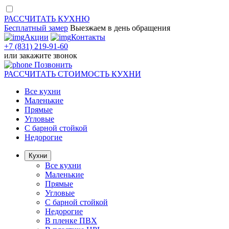
РАССЧИТАТЬ
КУХНЮ
Бесплатный замер
Выезжаем
в день обращения
Акции
Контакты
+7 (831) 219-91-60
или
закажите звонок
Позвонить
РАССЧИТАТЬ
СТОИМОСТЬ КУХНИ
Все кухни
Маленькие
Прямые
Угловые
С барной стойкой
Недорогие
Кухни
Все кухни
Маленькие
Прямые
Угловые
С барной стойкой
Недорогие
В пленке ПВХ