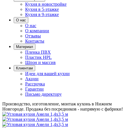
Кухня в новостройке
Кухня в 5-этажке
Кухня в 9-этажке
О нас
О нас
О компании
Отзывы
Контакты
Материал
Пленка ПВХ
Пластик HPL
Шпон и массив
Клиентам
Идеи для вашей кухни
Акции
Рассрочка
Гарантии
Письмо директору
Производство, изготовление, монтаж кухонь в Нижнем
Новгороде.
Продажа без посредников - напрямую с фабрики!