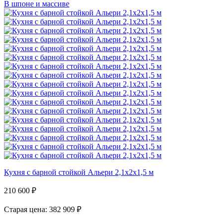
В шпоне и массиве
Кухня с барной стойкой Альери 2,1х2х1,5 м
210 600
₽
Старая цена: 382 909
₽