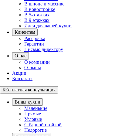
В шпоне и массиве
В новостройке
В 5-этажках
В 9-этажках
Идеи для вашей кухни
Клиентам
Рассрочка
Гарантии
Письмо директору
О нас
О компании
Отзывы
Акции
Контакты
БЕсплатная консультация
Виды кухни
Маленькие
Прямые
Угловые
С барной стойкой
Недорогие