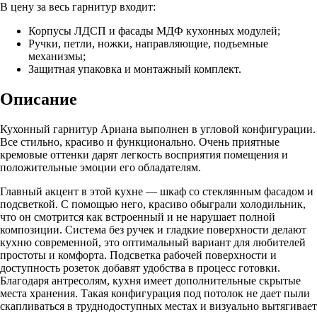
В цену за весь гарнитур входит:
Корпусы ЛДСП и фасады МДФ кухонных модулей;
Ручки, петли, ножки, направляющие, подъемные
механизмы;
Защитная упаковка и монтажный комплект.
Описание
Кухонный гарнитур Ариана выполнен в угловой конфигурации.
Все стильно, красиво и функционально. Очень приятные
кремовые оттенки дарят легкость восприятия помещения и
положительные эмоции его обладателям.
Главный акцент в этой кухне — шкаф со стеклянным фасадом и
подсветкой. С помощью него, красиво обыграли холодильник,
что он смотрится как встроенный и не нарушает полной
композиции. Система без ручек и гладкие поверхности делают
кухню современной, это оптимальный вариант для любителей
простоты и комфорта. Подсветка рабочей поверхности и
доступность розеток добавят удобства в процесс готовки.
Благодаря антресолям, кухня имеет дополнительные скрытые
места хранения. Такая конфигурация под потолок не дает пыли
скапливаться в труднодоступных местах и визуально вытягивает