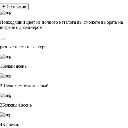
+150 цветов
Подходящий цвет из полного каталога
вы сможете выбрать на
встрече с дизайнером
разные цвета и фактуры
1Белый ясень
2Шелк жемчужно-серый
3Бежевый ясень
4Кашемир