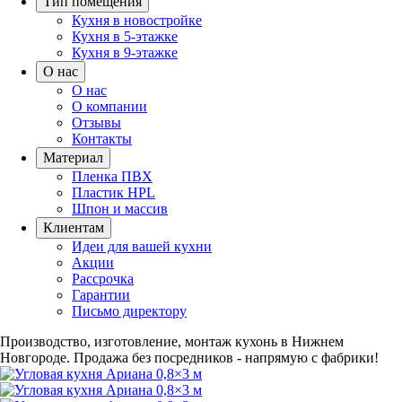
Тип помещения
Кухня в новостройке
Кухня в 5-этажке
Кухня в 9-этажке
О нас
О нас
О компании
Отзывы
Контакты
Материал
Пленка ПВХ
Пластик HPL
Шпон и массив
Клиентам
Идеи для вашей кухни
Акции
Рассрочка
Гарантии
Письмо директору
Производство, изготовление, монтаж кухонь в Нижнем
Новгороде.
Продажа без посредников - напрямую с фабрики!