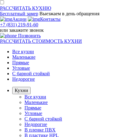
РАССЧИТАТЬ
КУХНЮ
Бесплатный замер
Выезжаем
в день обращения
Акции
Контакты
+7 (831) 219-91-60
или
закажите звонок
Позвонить
РАССЧИТАТЬ
СТОИМОСТЬ КУХНИ
Все кухни
Маленькие
Прямые
Угловые
С барной стойкой
Недорогие
Кухни
Все кухни
Маленькие
Прямые
Угловые
С барной стойкой
Недорогие
В пленке ПВХ
В пластике HPL