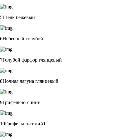
5Шелк бежевый
6Небесный голубой
7Голубой фарфор глянцевый
8Ночная лагуна глянцевый
9Грифельно-синий
10Грифельно-синий1