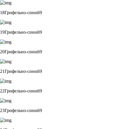
18Грифельно-синий9
19Грифельно-синий9
20Грифельно-синий9
21Грифельно-синий9
22Грифельно-синий9
23Грифельно-синий9