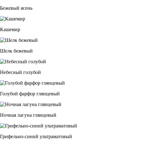
Бежевый ясень
Кашемир
Шелк бежевый
Небесный голубой
Голубой фарфор глянцевый
Ночная лагуна глянцевый
Грифельно-синий ультраматовый