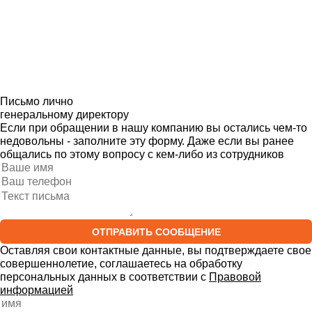
Мы перезвоним Вам
и с радостью ответим на все вопросы
Ваша заявка
уже была отправлена
Наш менеджер скоро свяжется с Вами!
Письмо лично
генеральному директору
Если при обращении в нашу компанию вы остались чем-то
недовольны - заполните эту форму. Даже если вы ранее
общались по этому вопросу с кем-либо из сотрудников
ОТПРАВИТЬ СООБЩЕНИЕ
Оставляя свои контактные данные, вы подтверждаете свое
совершеннолетие, соглашаетесь на обработку
персональных данных в соответствии с
Правовой
информацией