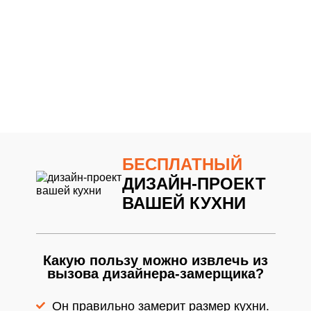
20Грифельно-синий9
21Грифельно-синий9
22Грифельно-синий9
23Грифельно-синий9
24Грифельно-синий9
25Грифельно-синий9
26Грифельно-синий9
27Грифельно-синий9
28Грифельно-синий9
29Грифельно-синий9
БЕСПЛАТНЫЙ
ДИЗАЙН-ПРОЕКТ
ВАШЕЙ КУХНИ
Какую пользу можно извлечь из
вызова дизайнера-замерщика?
Он правильно замерит размер кухни.