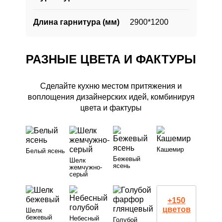
Длина гарнитура (мм)
2900*1200
РАЗНЫЕ ЦВЕТА И ФАКТУРЫ
Сделайте кухню местом притяжения и
воплощения дизайнерских идей, комбинируя
цвета и фактуры
Кашемир
Белый ясень
Бежевый
Шелк
ясень
жемчужно-
серый
+150
цветов
Шелк
бежевый
Небесный
Голубой