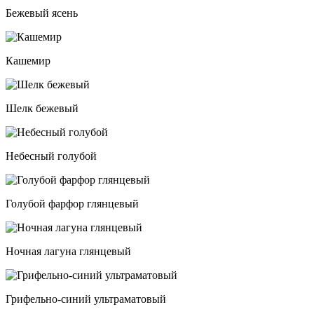
Бежевый ясень
Кашемир
Шелк бежевый
Небесный голубой
Голубой фарфор глянцевый
Ночная лагуна глянцевый
Грифельно-синий ультраматовый