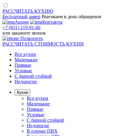
РАССЧИТАТЬ
КУХНЮ
Бесплатный замер
Выезжаем
в день обращения
Акции
Контакты
+7 (831) 219-91-60
или
закажите звонок
Позвонить
РАССЧИТАТЬ
СТОИМОСТЬ КУХНИ
Все кухни
Маленькие
Прямые
Угловые
С барной стойкой
Недорогие
Кухни
Все кухни
Маленькие
Прямые
Угловые
С барной стойкой
Недорогие
В пленке ПВХ