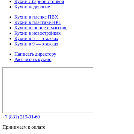
Кухни с барной стойкой
Кухни недорогие
Кухни в пленке ПВХ
Кухни в пластике HPL
Кухни в шпоне и массиве
Кухни в новостройках
Кухни в 5 — этажках
Кухни в 9 — этажках
Написать директору
Рассчитать кухню
+7 (831) 219-91-60
Принимаем к оплате