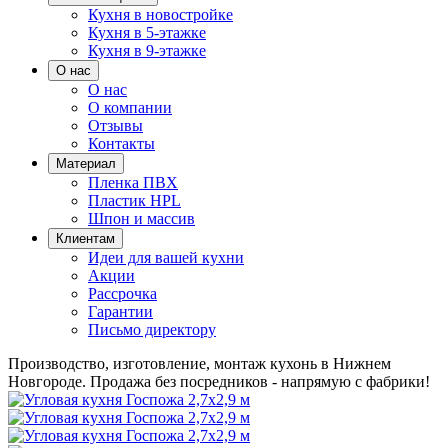
Кухня в новостройке
Кухня в 5-этажке
Кухня в 9-этажке
О нас
О нас
О компании
Отзывы
Контакты
Материал
Пленка ПВХ
Пластик HPL
Шпон и массив
Клиентам
Идеи для вашей кухни
Акции
Рассрочка
Гарантии
Письмо директору
Производство, изготовление, монтаж кухонь в Нижнем
Новгороде.
Продажа без посредников - напрямую с фабрики!