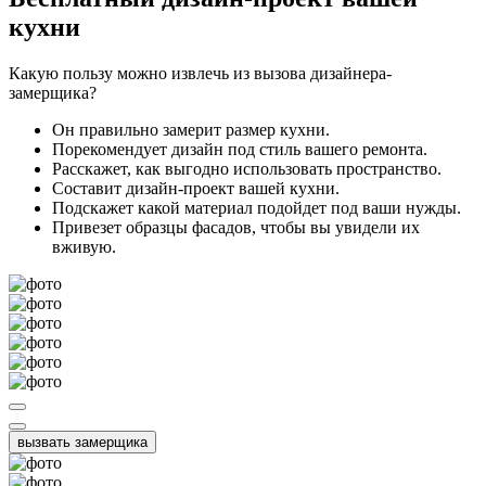
кухни
Какую пользу можно извлечь из вызова дизайнера-
замерщика?
Он правильно замерит размер кухни.
Порекомендует дизайн под стиль вашего ремонта.
Расскажет, как выгодно использовать пространство.
Составит дизайн-проект вашей кухни.
Подскажет какой материал подойдет под ваши нужды.
Привезет образцы фасадов, чтобы вы увидели их
вживую.
вызвать замерщика