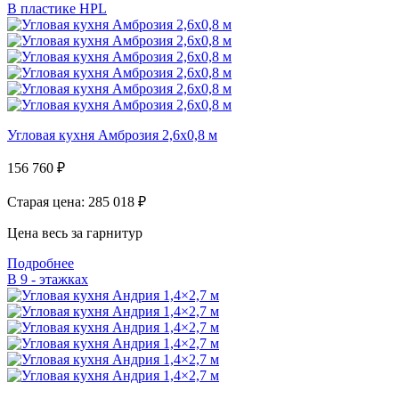
В пластике HPL
Угловая кухня Амброзия 2,6х0,8 м
156 760
₽
Старая цена: 285 018
₽
Цена весь за гарнитур
Подробнее
В 9 - этажках