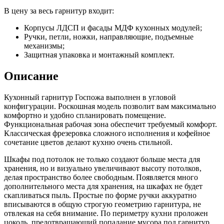
В цену за весь гарнитур входит:
Корпусы ЛДСП и фасады МДФ кухонных модулей;
Ручки, петли, ножки, направляющие, подъемные
механизмы;
Защитная упаковка и монтажный комплект.
Описание
Кухонный гарнитур Госпожа выполнен в угловой
конфигурации. Роскошная модель позволит вам максимально
комфортно и удобно спланировать помещение.
Функциональная рабочая зона обеспечит требуемый комфорт.
Классическая фрезеровка сложного исполнения и кофейное
сочетание цветов делают кухню очень стильной.
Шкафы под потолок не только создают больше места для
хранения, но и визуально увеличивают высоту потолков,
делая пространство более свободным. Появляется много
дополнительного места для хранения, на шкафах не будет
скапливаться пыль. Простые по форме ручки аккуратно
вписываются в общую строгую геометрию гарнитура, не
отвлекая на себя внимание. По периметру кухни проложен
цоколь, предотвращающий попадание мусора под гарнитур.