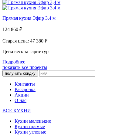
Прямая кухня Эфир 3,4 м
124 860
₽
Старая цена: 47 380
₽
Цена весь за гарнитур
Подробнее
показать все проекты
получить скидку
Контакты
Рассрочка
Акции
О нас
ВСЕ КУХНИ
Кухни маленькие
Кухни прямые
Кухни угловые