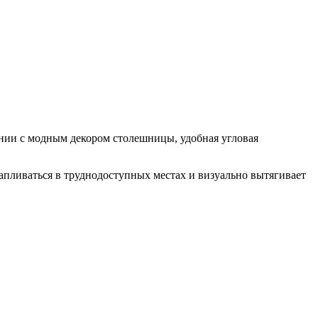
нии с модным декором столешницы, удобная угловая
апливаться в труднодоступных местах и визуально вытягивает