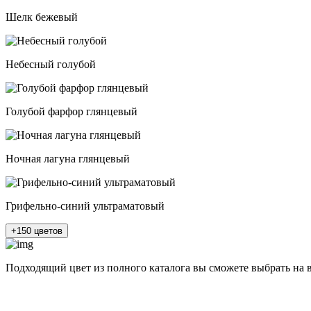
Шелк бежевый
Небесный голубой
Голубой фарфор глянцевый
Ночная лагуна глянцевый
Грифельно-синий ультраматовый
+150 цветов
Подходящий цвет из полного каталога
вы сможете выбрать на 