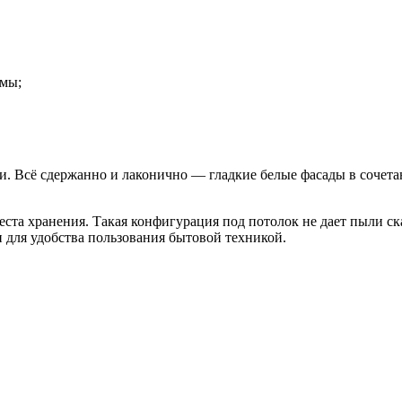
змы;
. Всё сдержанно и лаконично — гладкие белые фасады в сочета
ста хранения. Такая конфигурация под потолок не дает пыли ск
 для удобства пользования бытовой техникой.