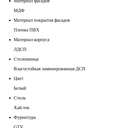
Материал фасадов
МДФ
Материал покрытия фасадов
Пленка ПВХ
Материал корпуса
ЛДСП
Столешница
Влагостойкая ламинированная ДСП
Цвет
Белый
Стиль
Хай-тек
Фурнитура
GTV