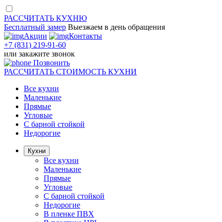
РАССЧИТАТЬ
КУХНЮ
Бесплатный замер
Выезжаем
в день обращения
Акции
Контакты
+7 (831) 219-91-60
или
закажите звонок
Позвонить
РАССЧИТАТЬ
СТОИМОСТЬ КУХНИ
Все кухни
Маленькие
Прямые
Угловые
С барной стойкой
Недорогие
Кухни
Все кухни
Маленькие
Прямые
Угловые
С барной стойкой
Недорогие
В пленке ПВХ