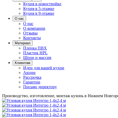
Кухня в новостройке
Кухня в 5-этажке
Кухня в 9-этажке
О нас
О нас
О компании
Отзывы
Контакты
Материал
Пленка ПВХ
Пластик HPL
Шпон и массив
Клиентам
Идеи для вашей кухни
Акции
Рассрочка
Гарантии
Письмо директору
Производство, изготовление, монтаж кухонь в Нижнем Новгор