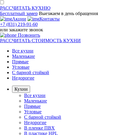
РАССЧИТАТЬ
КУХНЮ
Бесплатный замер
Выезжаем
в день обращения
Акции
Контакты
+7 (831) 219-91-60
или
закажите звонок
Позвонить
РАССЧИТАТЬ
СТОИМОСТЬ КУХНИ
Все кухни
Маленькие
Прямые
Угловые
С барной стойкой
Недорогие
Кухни
Все кухни
Маленькие
Прямые
Угловые
С барной стойкой
Недорогие
В пленке ПВХ
В пластике HPL