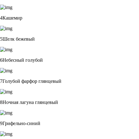
4Кашемир
5Шелк бежевый
6Небесный голубой
7Голубой фарфор глянцевый
8Ночная лагуна глянцевый
9Грифельно-синий