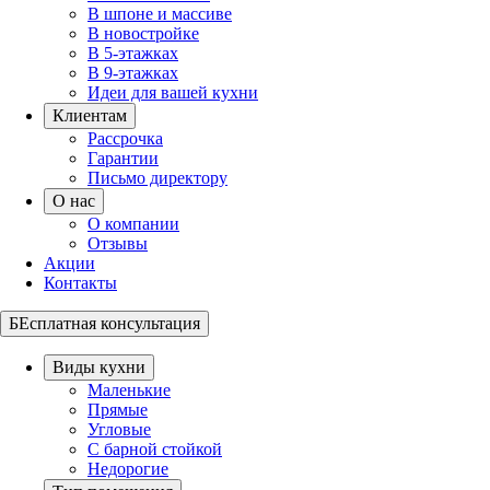
В шпоне и массиве
В новостройке
В 5-этажках
В 9-этажках
Идеи для вашей кухни
Клиентам
Рассрочка
Гарантии
Письмо директору
О нас
О компании
Отзывы
Акции
Контакты
БЕсплатная консультация
Виды кухни
Маленькие
Прямые
Угловые
С барной стойкой
Недорогие