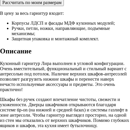
Рассчитать по моим размерам
В цену за весь гарнитур входит:
Корпусы ЛДСП и фасады МДФ кухонных модулей;
Ручки, петли, ножки, направляющие, подъемные
механизмы;
Защитная упаковка и монтажный комплект.
Описание
Кухонный гарнитур Лира выполнен в угловой конфигурации.
Очень вместительный, функциональный и стильный вариант с
антресолью под потолок. Наличие верхних шкафов-антресолей
позволяет разгрузить нижние шкафы и перенести наверх
нечасто используемые аксессуары и предметы. Это очень
практично!
Шкафы без ручек создают впечатление чистоты, свежести и
ухоженности. Дверцы шкафчиков открываются благодаря
системе tip-on (на нижней и средней базах) и системы газлифт в
зоне антресоли. Чтобы гарнитур выглядел просторно, на одной
из стен мы отказались от верхних шкафчиков. Помимо глубоких
ящиков и шкафов, эта кухня имеет бутылочницу.