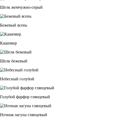
Шелк жемчужно-серый
Бежевый ясень
Кашемир
Шелк бежевый
Небесный голубой
Голубой фарфор глянцевый
Ночная лагуна глянцевый