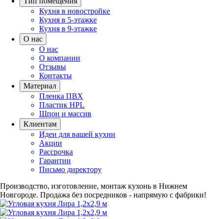
Тип помещения
Кухня в новостройке
Кухня в 5-этажке
Кухня в 9-этажке
О нас
О нас
О компании
Отзывы
Контакты
Материал
Пленка ПВХ
Пластик HPL
Шпон и массив
Клиентам
Идеи для вашей кухни
Акции
Рассрочка
Гарантии
Письмо директору
Производство, изготовление, монтаж кухонь в Нижнем
Новгороде.
Продажа без посредников - напрямую с фабрики!