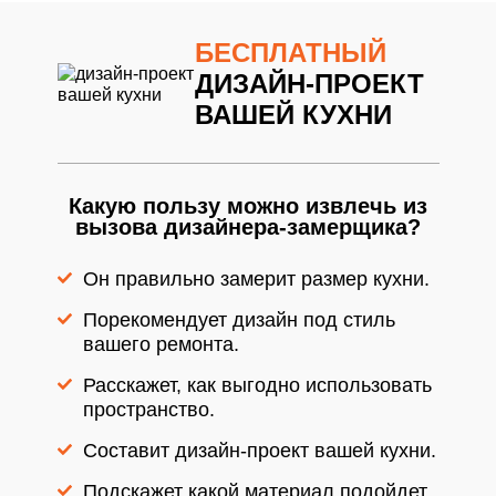
информацией
информацией
БЕСПЛАТНЫЙ
ДИЗАЙН-ПРОЕКТ
ВАШЕЙ КУХНИ
Какую пользу можно извлечь из
вызова дизайнера-замерщика?
Он правильно замерит размер кухни.
Порекомендует дизайн под стиль
вашего ремонта.
Расскажет, как выгодно использовать
пространство.
Составит дизайн-проект вашей кухни.
Подскажет какой материал подойдет