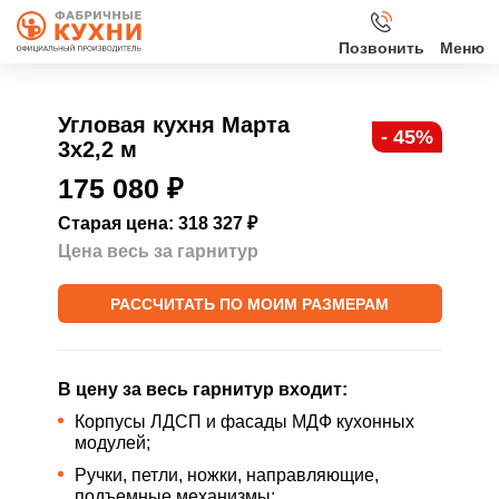
Позвонить
Кухни
Угловая кухня Марта
- 45%
3х2,2 м
Клиентам
175 080
₽
О нас
Старая цена: 318 327
₽
Цена весь за гарнитур
Акции
РАССЧИТАТЬ ПО МОИМ РАЗМЕРАМ
Контакты
В цену за весь гарнитур входит:
Корпусы ЛДСП и фасады МДФ кухонных
модулей;
Ручки, петли, ножки, направляющие,
подъемные механизмы;