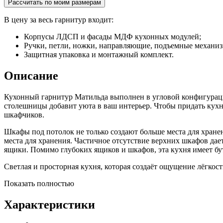
Рассчитать по моим размерам
В цену за весь гарнитур входит:
Корпусы ЛДСП и фасады МДФ кухонных модулей;
Ручки, петли, ножки, направляющие, подъемные механи
Защитная упаковка и монтажный комплект.
Описание
Кухонный гарнитур Матильда выполнен в угловой конфигураци
столешницы добавит уюта в ваш интерьер. Чтобы придать кух
шкафчиков.
Шкафы под потолок не только создают больше места для хране
места для хранения. Частичное отсутствие верхних шкафов дае
ящики. Помимо глубоких ящиков и шкафов, эта кухня имеет б
Светлая и просторная кухня, которая создаёт ощущение лёгкост
Показать полностью
Характеристики