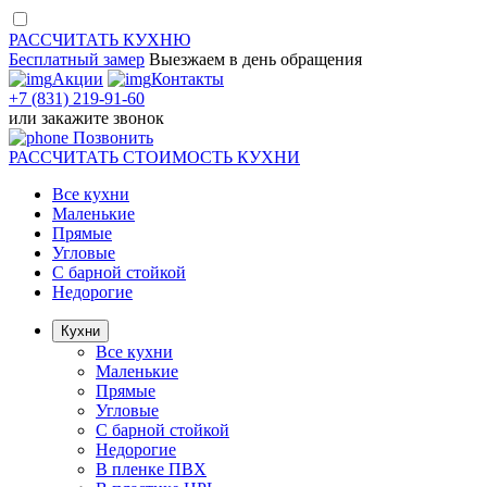
РАССЧИТАТЬ
КУХНЮ
Бесплатный замер
Выезжаем
в день обращения
Акции
Контакты
+7 (831) 219-91-60
или
закажите звонок
Позвонить
РАССЧИТАТЬ
СТОИМОСТЬ КУХНИ
Все кухни
Маленькие
Прямые
Угловые
С барной стойкой
Недорогие
Кухни
Все кухни
Маленькие
Прямые
Угловые
С барной стойкой
Недорогие
В пленке ПВХ