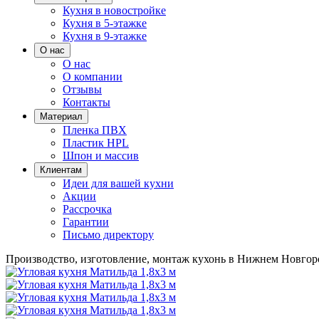
Кухня в новостройке
Кухня в 5-этажке
Кухня в 9-этажке
О нас
О нас
О компании
Отзывы
Контакты
Материал
Пленка ПВХ
Пластик HPL
Шпон и массив
Клиентам
Идеи для вашей кухни
Акции
Рассрочка
Гарантии
Письмо директору
Производство, изготовление, монтаж кухонь в Нижнем Новгор