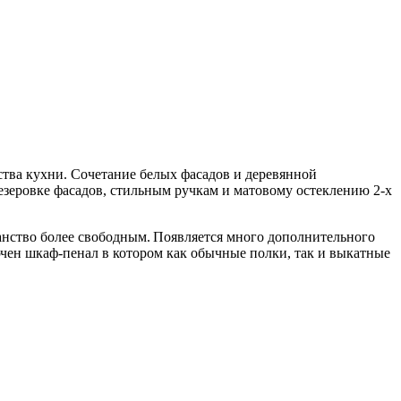
тва кухни. Сочетание белых фасадов и деревянной
зеровке фасадов, стильным ручкам и матовому остеклению 2-х
ранство более свободным. Появляется много дополнительного
ючен шкаф-пенал в котором как обычные полки, так и выкатные