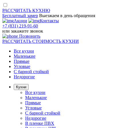
РАССЧИТАТЬ
КУХНЮ
Бесплатный замер
Выезжаем
в день обращения
Акции
Контакты
+7 (831) 219-91-60
или
закажите звонок
Позвонить
РАССЧИТАТЬ
СТОИМОСТЬ КУХНИ
Все кухни
Маленькие
Прямые
Угловые
С барной стойкой
Недорогие
Кухни
Все кухни
Маленькие
Прямые
Угловые
С барной стойкой
Недорогие
В пленке ПВХ