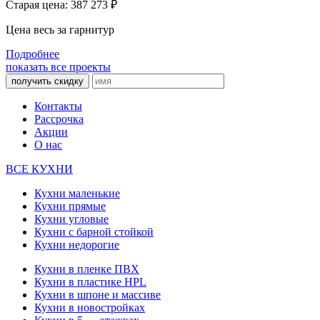
Старая цена: 387 273
₽
Цена весь за гарнитур
Подробнее
показать все проекты
получить скидку
Контакты
Рассрочка
Акции
О нас
ВСЕ КУХНИ
Кухни маленькие
Кухни прямые
Кухни угловые
Кухни с барной стойкой
Кухни недорогие
Кухни в пленке ПВХ
Кухни в пластике HPL
Кухни в шпоне и массиве
Кухни в новостройках