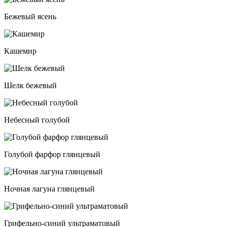
Бежевый ясень
Кашемир
Шелк бежевый
Небесный голубой
Голубой фарфор глянцевый
Ночная лагуна глянцевый
Грифельно-синий ультраматовый