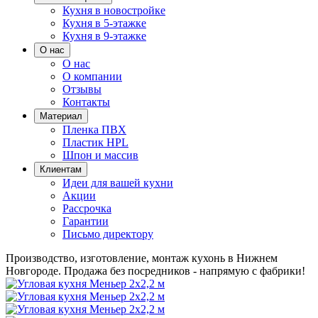
Кухня в новостройке
Кухня в 5-этажке
Кухня в 9-этажке
О нас
О нас
О компании
Отзывы
Контакты
Материал
Пленка ПВХ
Пластик HPL
Шпон и массив
Клиентам
Идеи для вашей кухни
Акции
Рассрочка
Гарантии
Письмо директору
Производство, изготовление, монтаж кухонь в Нижнем
Новгороде.
Продажа без посредников - напрямую с фабрики!