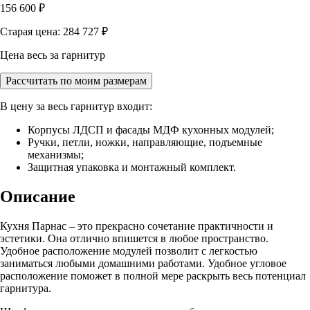
156 600
₽
Старая цена: 284 727
₽
Цена весь за гарнитур
Рассчитать по моим размерам
В цену за весь гарнитур входит:
Корпусы ЛДСП и фасады МДФ кухонных модулей;
Ручки, петли, ножки, направляющие, подъемные
механизмы;
Защитная упаковка и монтажный комплект.
Описание
Кухня Парнас – это прекрасно сочетание практичности и
эстетики. Она отлично впишется в любое пространство.
Удобное расположение модулей позволит с легкостью
заниматься любыми домашними работами. Удобное угловое
расположение поможет в полной мере раскрыть весь потенциал
гарнитура.