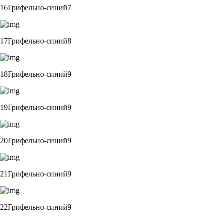
16Грифельно-синий7
17Грифельно-синий8
18Грифельно-синий9
19Грифельно-синий9
20Грифельно-синий9
21Грифельно-синий9
22Грифельно-синий9