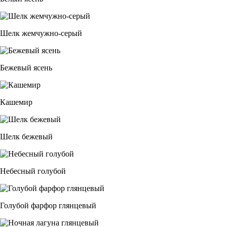
Шелк жемчужно-серый
Бежевый ясень
Кашемир
Шелк бежевый
Небесный голубой
Голубой фарфор глянцевый