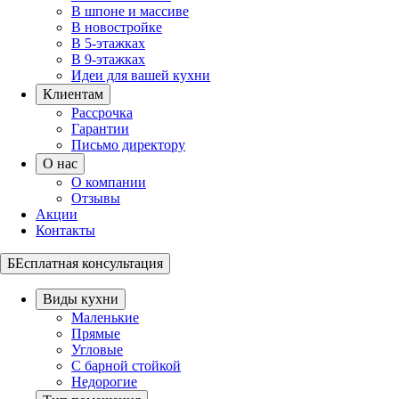
В шпоне и массиве
В новостройке
В 5-этажках
В 9-этажках
Идеи для вашей кухни
Клиентам
Рассрочка
Гарантии
Письмо директору
О нас
О компании
Отзывы
Акции
Контакты
БЕсплатная консультация
Виды кухни
Маленькие
Прямые
Угловые
С барной стойкой
Недорогие