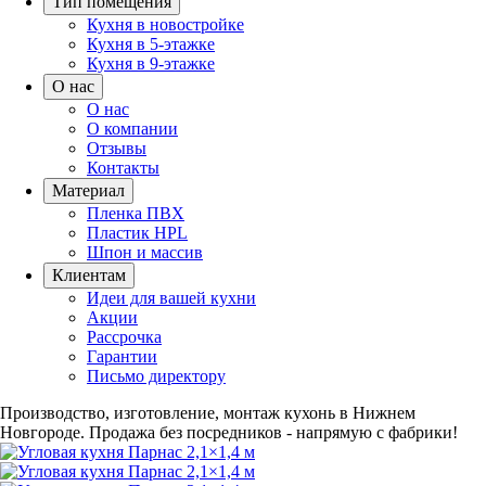
Тип помещения
Кухня в новостройке
Кухня в 5-этажке
Кухня в 9-этажке
О нас
О нас
О компании
Отзывы
Контакты
Материал
Пленка ПВХ
Пластик HPL
Шпон и массив
Клиентам
Идеи для вашей кухни
Акции
Рассрочка
Гарантии
Письмо директору
Производство, изготовление, монтаж кухонь в Нижнем
Новгороде.
Продажа без посредников - напрямую с фабрики!