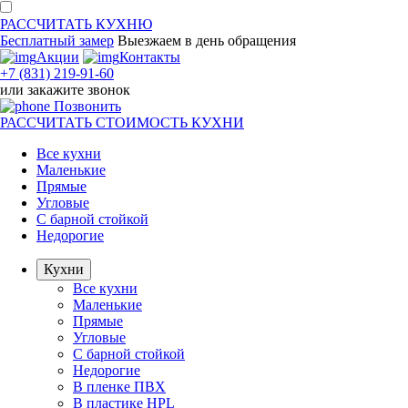
РАССЧИТАТЬ
КУХНЮ
Бесплатный замер
Выезжаем
в день обращения
Акции
Контакты
+7 (831) 219-91-60
или
закажите звонок
Позвонить
РАССЧИТАТЬ
СТОИМОСТЬ КУХНИ
Все кухни
Маленькие
Прямые
Угловые
С барной стойкой
Недорогие
Кухни
Все кухни
Маленькие
Прямые
Угловые
С барной стойкой
Недорогие
В пленке ПВХ
В пластике HPL