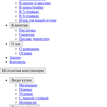
В шпоне и массиве
В новостройке
В 5-этажках
В 9-этажках
Идеи для вашей кухни
Клиентам
Рассрочка
Гарантии
Письмо директору
О нас
О компании
Отзывы
Акции
Контакты
БЕсплатная консультация
Виды кухни
Маленькие
Прямые
Угловые
С барной стойкой
Недорогие