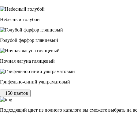
Небесный голубой
Голубой фарфор глянцевый
Ночная лагуна глянцевый
Грифельно-синий ультраматовый
+150 цветов
Подходящий цвет из полного каталога
вы сможете выбрать на в
разные цвета и фактуры