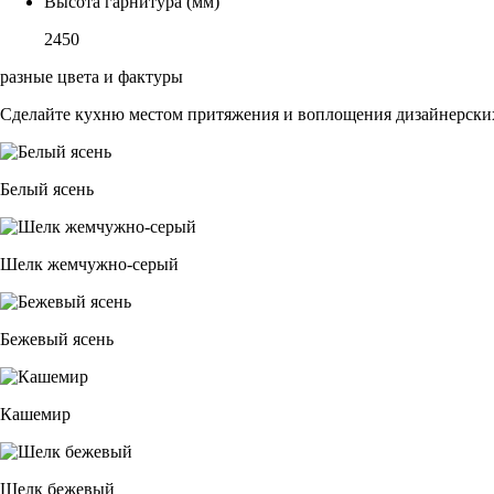
Высота гарнитура (мм)
2450
разные цвета и фактуры
Сделайте кухню местом притяжения и воплощения дизайнерских
Белый ясень
Шелк жемчужно-серый
Бежевый ясень
Кашемир
Шелк бежевый