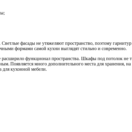
мы;
 Светлые фасады не утяжеляют пространство, поэтому гарнитур
ничными формами самой кухни выглядят стильно и современно.
 расширило функционал пространства. Шкафы под потолок не тол
ным. Появляется много дополнительного места для хранения, на
а для кухонной мебели.