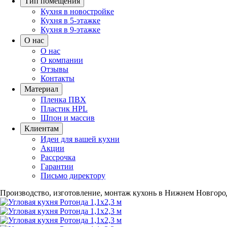
Тип помещения
Кухня в новостройке
Кухня в 5-этажке
Кухня в 9-этажке
О нас
О нас
О компании
Отзывы
Контакты
Материал
Пленка ПВХ
Пластик HPL
Шпон и массив
Клиентам
Идеи для вашей кухни
Акции
Рассрочка
Гарантии
Письмо директору
Производство, изготовление, монтаж кухонь в Нижнем Новгоро