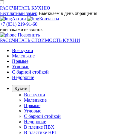
РАССЧИТАТЬ
КУХНЮ
Бесплатный замер
Выезжаем
в день обращения
Акции
Контакты
+7 (831) 219-91-60
или
закажите звонок
Позвонить
РАССЧИТАТЬ
СТОИМОСТЬ КУХНИ
Все кухни
Маленькие
Прямые
Угловые
С барной стойкой
Недорогие
Кухни
Все кухни
Маленькие
Прямые
Угловые
С барной стойкой
Недорогие
В пленке ПВХ
В пластике HPL