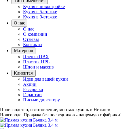
Тип помещения
Кухня в новостройке
Кухня в 5-этажке
Кухня в 9-этажке
О нас
О нас
О компании
Отзывы
Контакты
Материал
Пленка ПВХ
Пластик HPL
Шпон и массив
Клиентам
Идеи для вашей кухни
Акции
Рассрочка
Гарантии
Письмо директору
Производство, изготовление, монтаж кухонь в Нижнем
Новгороде.
Продажа без посредников - напрямую с фабрики!