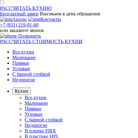
РАССЧИТАТЬ
КУХНЮ
Бесплатный замер
Выезжаем
в день обращения
Акции
Контакты
+7 (831) 219-91-60
или
закажите звонок
Позвонить
РАССЧИТАТЬ
СТОИМОСТЬ КУХНИ
Все кухни
Маленькие
Прямые
Угловые
С барной стойкой
Недорогие
Кухни
Все кухни
Маленькие
Прямые
Угловые
С барной стойкой
Недорогие
В пленке ПВХ
В пластике HPL