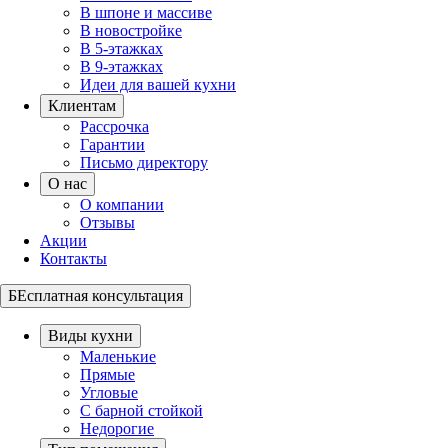
В шпоне и массиве
В новостройке
В 5-этажках
В 9-этажках
Идеи для вашей кухни
Клиентам
Рассрочка
Гарантии
Письмо директору
О нас
О компании
Отзывы
Акции
Контакты
БЕсплатная консультация
Виды кухни
Маленькие
Прямые
Угловые
С барной стойкой
Недорогие