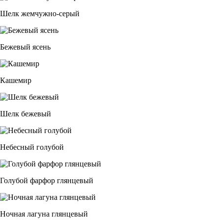
Шелк жемчужно-серый
Бежевый ясень
Кашемир
Шелк бежевый
Небесный голубой
Голубой фарфор глянцевый
Ночная лагуна глянцевый