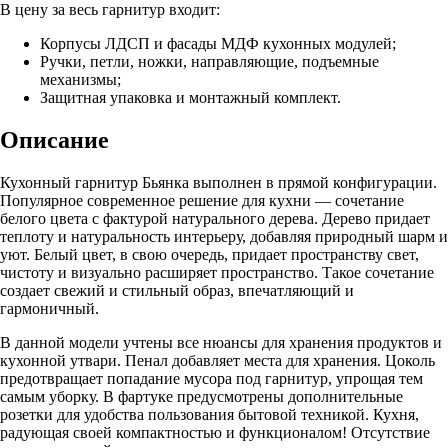
В цену за весь гарнитур входит:
Корпусы ЛДСП и фасады МДФ кухонных модулей;
Ручки, петли, ножки, направляющие, подъемные
механизмы;
Защитная упаковка и монтажный комплект.
Описание
Кухонный гарнитур Бьянка выполнен в прямой конфигурации.
Популярное современное решение для кухни — сочетание
белого цвета с фактурой натурального дерева. Дерево придает
теплоту и натуральность интерьеру, добавляя природный шарм и
уют. Белый цвет, в свою очередь, придает пространству свет,
чистоту и визуально расширяет пространство. Такое сочетание
создает свежий и стильный образ, впечатляющий и
гармоничный.
В данной модели учтены все нюансы для хранения продуктов и
кухонной утвари. Пенал добавляет места для хранения. Цоколь
предотвращает попадание мусора под гарнитур, упрощая тем
самым уборку. В фартуке предусмотрены дополнительные
розетки для удобства пользования бытовой техникой. Кухня,
радующая своей компактностью и функционалом! Отсутствие