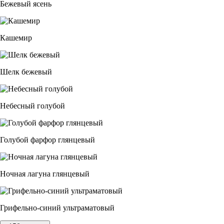
Бежевый ясень
Кашемир
Шелк бежевый
Небесный голубой
Голубой фарфор глянцевый
Ночная лагуна глянцевый
Грифельно-синий ультраматовый