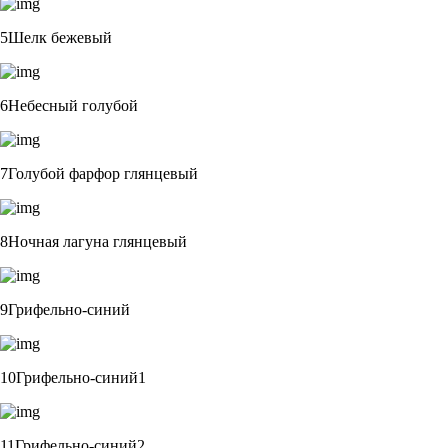
5Шелк бежевый
6Небесный голубой
7Голубой фарфор глянцевый
8Ночная лагуна глянцевый
9Грифельно-синий
10Грифельно-синий1
11Грифельно-синий2