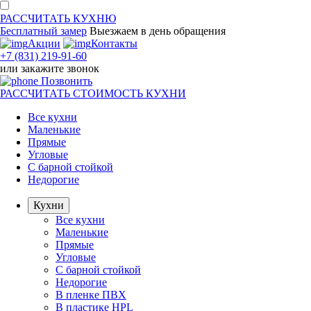
РАССЧИТАТЬ
КУХНЮ
Бесплатный замер
Выезжаем
в день обращения
Акции
Контакты
+7 (831) 219-91-60
или
закажите звонок
Позвонить
РАССЧИТАТЬ
СТОИМОСТЬ КУХНИ
Все кухни
Маленькие
Прямые
Угловые
С барной стойкой
Недорогие
Кухни
Все кухни
Маленькие
Прямые
Угловые
С барной стойкой
Недорогие
В пленке ПВХ
В пластике HPL