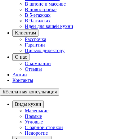
В шпоне и массиве
В новостройке
В 5-этажках
В 9-этажках
Идеи для вашей кухни
Клиентам
Рассрочка
Гарантии
Письмо директору
О нас
О компании
Отзывы
Акции
Контакты
БЕсплатная консультация
Виды кухни
Маленькие
Прямые
Угловые
С барной стойкой
Недорогие