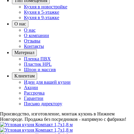
Тип помещения
Кухня в новостройке
Кухня в 5-этажке
Кухня в 9-этажке
О нас
О нас
О компании
Отзывы
Контакты
Материал
Пленка ПВХ
Пластик HPL
Шпон и массив
Клиентам
Идеи для вашей кухни
Акции
Рассрочка
Гарантии
Письмо директору
Производство, изготовление, монтаж кухонь в Нижнем
Новгороде.
Продажа без посредников - напрямую с фабрики!