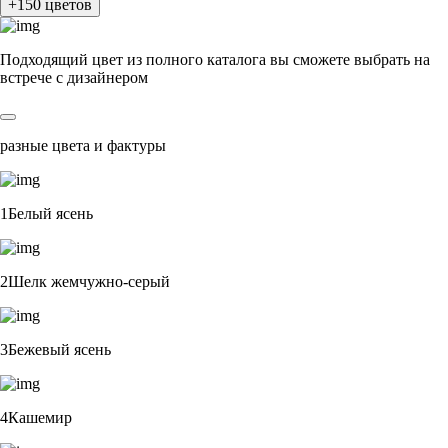
+150 цветов
Подходящий цвет из полного каталога
вы сможете выбрать на
встрече с дизайнером
разные цвета и фактуры
1Белый ясень
2Шелк жемчужно-серый
3Бежевый ясень
4Кашемир