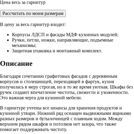
Цена весь за гарнитур
Рассчитать по моим размерам
В цену за весь гарнитур входит:
Корпусы ЛДСП и фасады МДФ кухонных модулей;
Ручки, петли, ножки, направляющие, подъемные
механизмы;
Защитная упаковка и монтажный комплект.
Описание
Благодаря сочетанию графитовых фасадов с деревянным
корпусов и столешницей, переходящей в фартук, кухня
получилась в меру строгая, но в то же время уютная. Шкафы без
ручек создают впечатление чистоты, свежести и ухоженности.
Это важная черта для кухонной мебели.
В гарнитуре учтены все нюансы для хранения продуктов и
кухонной утвари. Нижний ряд оснащен выдвижными ящиками
разных размеров и бутылочницей с плавным ходом. Между
верхним рядом шкафов и потолков нет зазора, что также
помогает поддерживать чистоту.