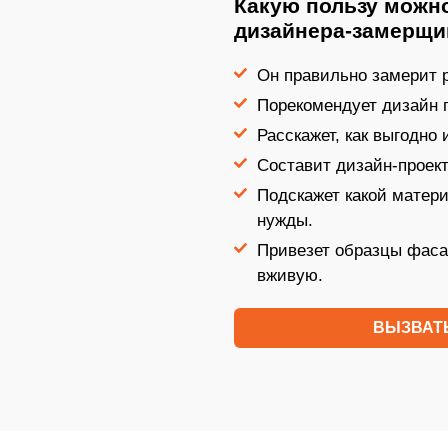
Какую пользу можно
дизайнера-замерщи
Он правильно замерит р
Порекомендует дизайн 
Расскажет, как выгодно
Составит дизайн-проект
Подскажет какой матер
нужды.
Привезет образцы фаса
вживую.
ВЫЗВАТ