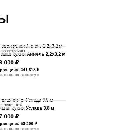
ТЫ
 новостройках
овая кухня Аннель 2,2х3,2 м
3 000
₽
рая цена: 441 818
₽
а весь за гарнитур
 пленке ПВХ
ямая кухня Услада 3,8 м
7 000
₽
рая цена: 58 200
₽
а весь за гарнитур