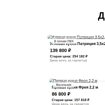
Д
В пленке ПВХ
Угловая кухня Патриция 3,5х2
139 800
₽
Старая цена: 254 182
₽
Цена весь за гарнитур
Маленькие
Прямая кухня Фрея 2,2 м
86 800
₽
Старая цена: 157 818
₽
Цена весь за гарнитур