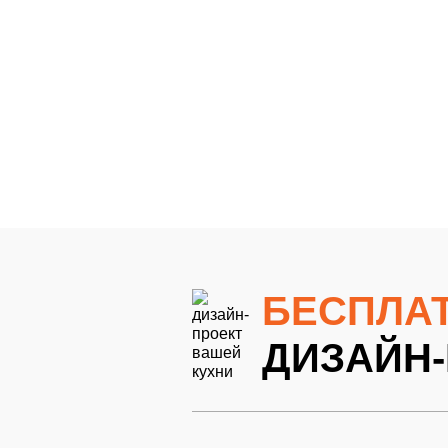
8Ночная лагуна глянцевый
9Грифельно-синий
10Грифельно-синий
14Грифельно-синий5
15Грифельно-синий6
16Грифельно-синий7
17
20Грифельно-синий9
21Грифельно-синий9
22Грифельно-синий9
23
26Грифельно-синий9
27Грифельно-синий9
28Грифельно-синий9
29
БЕСПЛА
ДИЗАЙН-