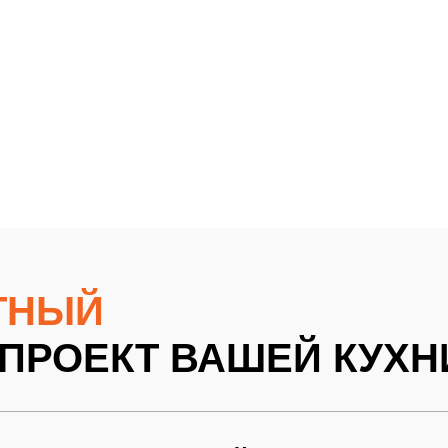
1
11Грифельно-синий2
12Грифельно-синий3
13Грифельно-синий4
Грифельно-синий8
18Грифельно-синий9
19Грифельно-синий9
Грифельно-синий9
24Грифельно-синий9
25Грифельно-синий9
Грифельно-синий9
ТНЫЙ
ПРОЕКТ ВАШЕЙ КУХН