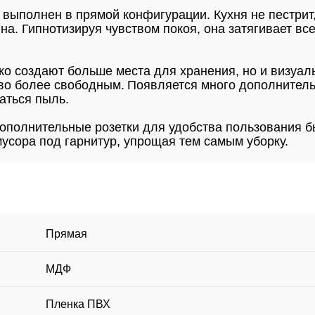
выполнен в прямой конфигурации. Кухня не пестрит,
а. Гипнотизируя чувством покоя, она затягивает все
ко создают больше места для хранения, но и визуал
во более свободным. Появляется много дополнитель
аться пыль.
ополнительные розетки для удобства пользования б
усора под гарнитур, упрощая тем самым уборку.
Прямая
МДФ
Пленка ПВХ