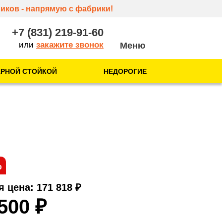
иков - напрямую с фабрики!
+7 (831) 219-91-60
или
закажите звонок
АРНОЙ СТОЙКОЙ
НЕДОРОГИЕ
О нас
О компании
Отзывы
Контакты
%
я цена: 171 818
₽
 500
₽