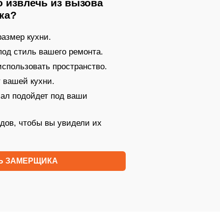
 извлечь из вызова
ка?
азмер кухни.
под стиль вашего ремонта.
 использовать пространство.
 вашей кухни.
иал подойдет под ваши
дов, чтобы вы увидели их
Ь ЗАМЕРЩИКА