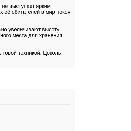
 не выступает ярким
х её обитателей в мир покоя
ьно увеличивают высоту
ного места для хранения,
ытовой техникой. Цоколь