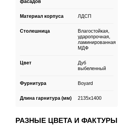
фасадов
украсит вашу кухню и будет смотреться
стильно ещё долгие годы.
Материал корпуса
ЛДСП
Столешница
Влагостойкая,
ударопрочная,
ламинированная
МДФ
Цвет
Дуб
выбеленный
Фурнитура
Boyard
Длина гарнитура (мм)
2135х1400
РАЗНЫЕ ЦВЕТА И ФАКТУРЫ