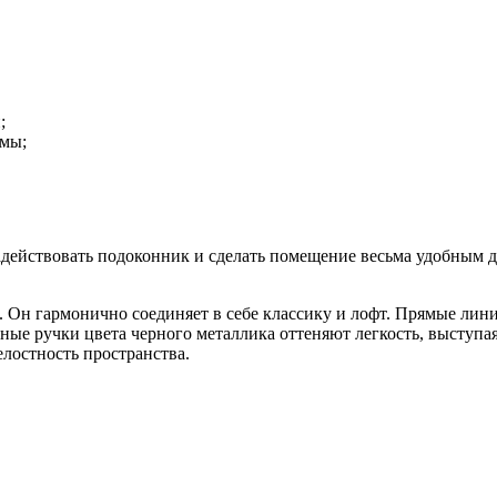
;
змы;
адействовать подоконник и сделать помещение весьма удобным д
. Он гармонично соединяет в себе классику и лофт. Прямые лини
енные ручки цвета черного металлика оттеняют легкость, выст
лостность пространства.