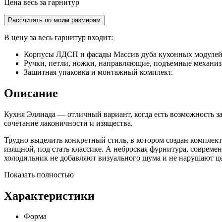
Цена весь за гарнитур
Рассчитать по моим размерам
В цену за весь гарнитур входит:
Корпусы ЛДСП и фасады Массив дуба кухонных модулей
Ручки, петли, ножки, направляющие, подъемные механи
Защитная упаковка и монтажный комплект.
Описание
Кухня Эллиада — отличный вариант, когда есть возможность з
сочетание лаконичности и изящества.
Трудно выделить конкретный стиль, в котором создан комплект
изящной, под стать классике. А неброская фурнитура, соврем
холодильник не добавляют визуального шума и не нарушают це
Показать полностью
Характеристики
Форма