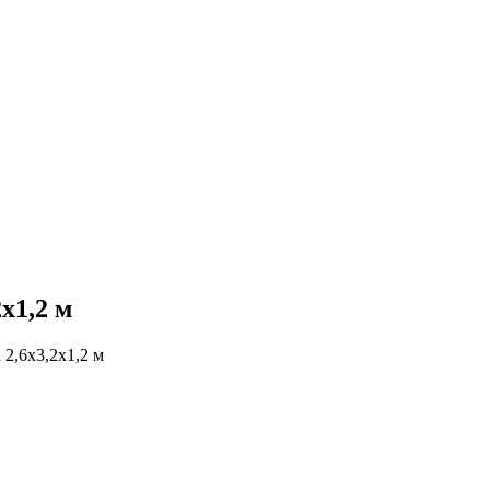
х1,2 м
2,6х3,2х1,2 м