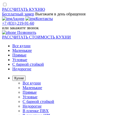
РАССЧИТАТЬ
КУХНЮ
Бесплатный замер
Выезжаем
в день обращения
Акции
Контакты
+7 (831) 219-91-60
или
закажите звонок
Позвонить
РАССЧИТАТЬ
СТОИМОСТЬ КУХНИ
Все кухни
Маленькие
Прямые
Угловые
С барной стойкой
Недорогие
Кухни
Все кухни
Маленькие
Прямые
Угловые
С барной стойкой
Недорогие
В пленке ПВХ