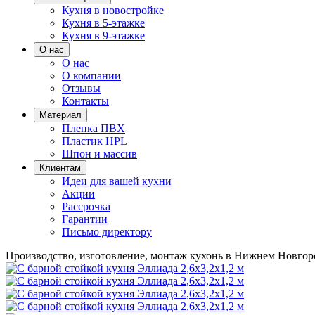
Кухня в новостройке
Кухня в 5-этажке
Кухня в 9-этажке
О нас
О нас
О компании
Отзывы
Контакты
Материал
Пленка ПВХ
Пластик HPL
Шпон и массив
Клиентам
Идеи для вашей кухни
Акции
Рассрочка
Гарантии
Письмо директору
Производство, изготовление, монтаж кухонь в Нижнем Новгор