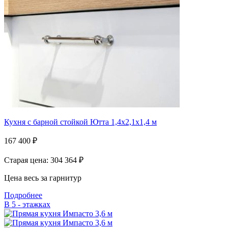
Кухня с барной стойкой Ютта 1,4х2,1х1,4 м
167 400
₽
Старая цена: 304 364
₽
Цена весь за гарнитур
Подробнее
В 5 - этажках