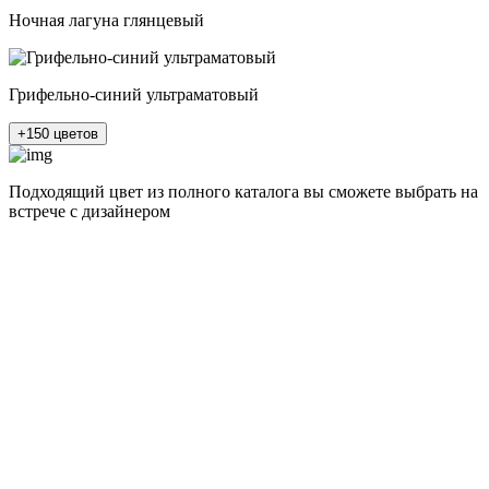
Ночная лагуна глянцевый
Грифельно-синий ультраматовый
+150 цветов
Подходящий цвет из полного каталога
вы сможете выбрать на
встрече с дизайнером
разные цвета и фактуры
1Белый ясень
2Шелк жемчужно-серый