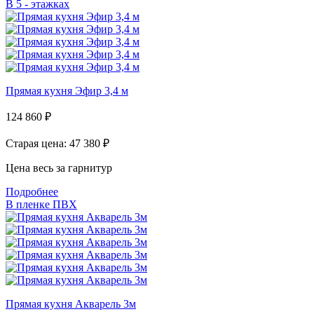
В 5 - этажках
Прямая кухня Эфир 3,4 м
124 860
₽
Старая цена: 47 380
₽
Цена весь за гарнитур
Подробнее
В пленке ПВХ
Прямая кухня Акварель 3м