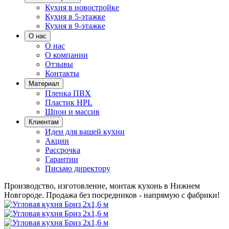
Кухня в новостройке
Кухня в 5-этажке
Кухня в 9-этажке
О нас
О нас
О компании
Отзывы
Контакты
Материал
Пленка ПВХ
Пластик HPL
Шпон и массив
Клиентам
Идеи для вашей кухни
Акции
Рассрочка
Гарантии
Письмо директору
Производство, изготовление, монтаж кухонь в Нижнем
Новгороде.
Продажа без посредников - напрямую с фабрики!