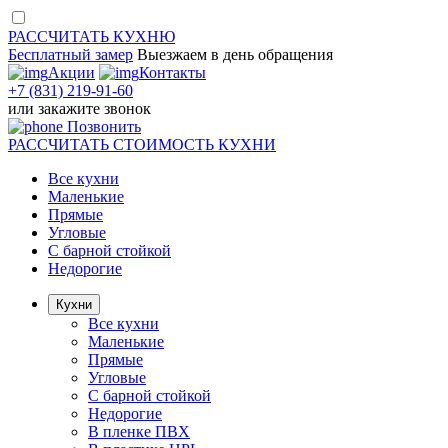
РАССЧИТАТЬ
КУХНЮ
Бесплатный замер
Выезжаем
в день обращения
Акции
Контакты
+7 (831) 219-91-60
или
закажите звонок
Позвонить
РАССЧИТАТЬ
СТОИМОСТЬ КУХНИ
Все кухни
Маленькие
Прямые
Угловые
С барной стойкой
Недорогие
Кухни
Все кухни
Маленькие
Прямые
Угловые
С барной стойкой
Недорогие
В пленке ПВХ