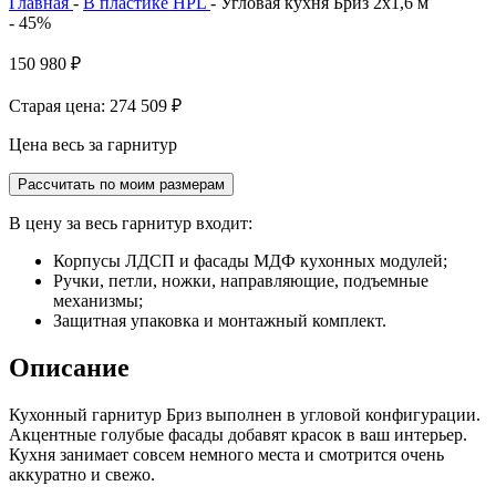
Главная
-
В пластике HPL
-
Угловая кухня Бриз 2х1,6 м
- 45%
150 980
₽
Старая цена: 274 509
₽
Цена весь за гарнитур
Рассчитать по моим размерам
В цену за весь гарнитур входит:
Корпусы ЛДСП и фасады МДФ кухонных модулей;
Ручки, петли, ножки, направляющие, подъемные
механизмы;
Защитная упаковка и монтажный комплект.
Описание
Кухонный гарнитур Бриз выполнен в угловой конфигурации.
Акцентные голубые фасады добавят красок в ваш интерьер.
Кухня занимает совсем немного места и смотрится очень
аккуратно и свежо.