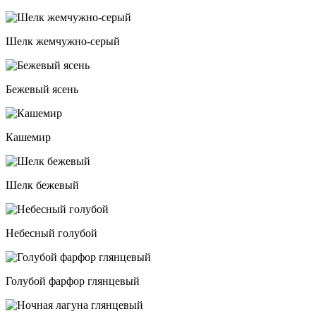
Шелк жемчужно-серый
Бежевый ясень
Кашемир
Шелк бежевый
Небесный голубой
Голубой фарфор глянцевый