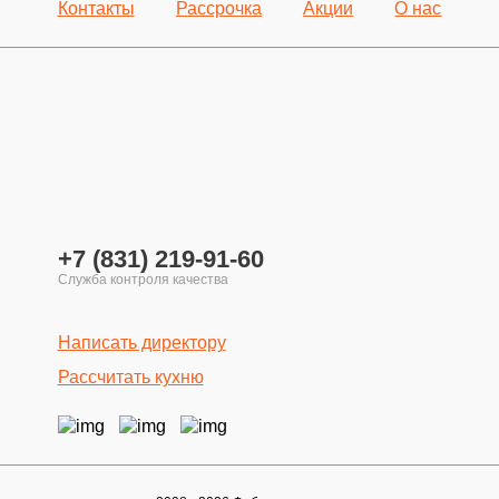
Контакты
Рассрочка
Акции
О нас
+7 (831) 219-91-60
Написать директору
Рассчитать кухню