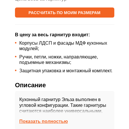
РАССЧИТАТЬ ПО МОИМ РАЗМЕРАМ
В цену за весь гарнитур входит:
Корпусы ЛДСП и фасады МДФ кухонных
модулей;
Ручки, петли, ножки, направляющие,
подъемные механизмы;
Защитная упаковка и монтажный комплект.
Описание
Кухонный гарнитур Эльза выполнен в
угловой конфигурации. Такие гарнитуры
считаются наиболее универсальными,
поскольку подходят для помещения
Показать полностью
любого размера, а также вписываются в
любой дизайн.