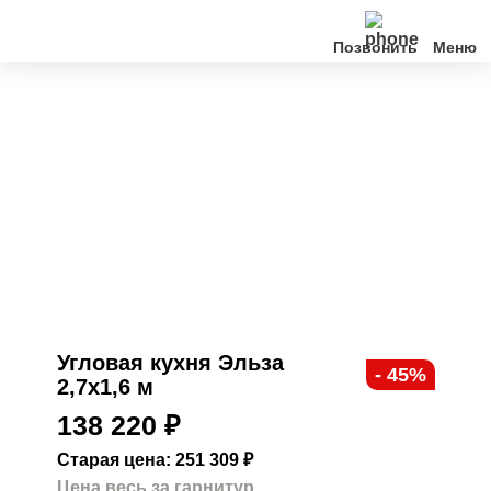
Позвонить
Кухни
Клиентам
О нас
Акции
Контакты
Угловая кухня Эльза
- 45%
2,7х1,6 м
138 220
₽
Старая цена: 251 309
₽
Цена весь за гарнитур