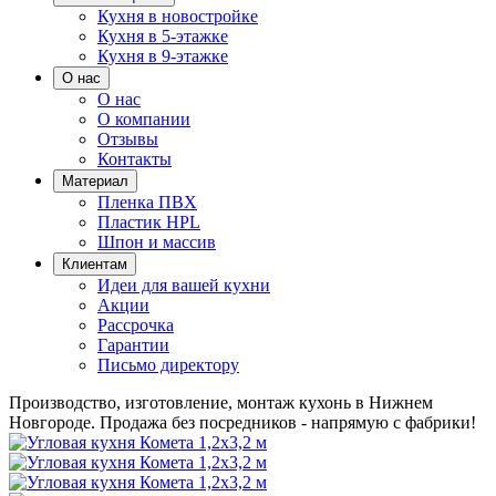
Кухня в новостройке
Кухня в 5-этажке
Кухня в 9-этажке
О нас
О нас
О компании
Отзывы
Контакты
Материал
Пленка ПВХ
Пластик HPL
Шпон и массив
Клиентам
Идеи для вашей кухни
Акции
Рассрочка
Гарантии
Письмо директору
Производство, изготовление, монтаж кухонь в Нижнем
Новгороде.
Продажа без посредников - напрямую с фабрики!