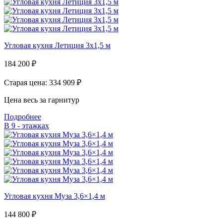
Угловая кухня Летиция 3х1,5 м
184 200
₽
Старая цена: 334 909
₽
Цена весь за гарнитур
Подробнее
В 9 - этажках
Угловая кухня Муза 3,6×1,4 м
144 800
₽