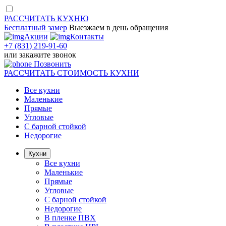
РАССЧИТАТЬ
КУХНЮ
Бесплатный замер
Выезжаем
в день обращения
Акции
Контакты
+7 (831) 219-91-60
или
закажите звонок
Позвонить
РАССЧИТАТЬ
СТОИМОСТЬ КУХНИ
Все кухни
Маленькие
Прямые
Угловые
С барной стойкой
Недорогие
Кухни
Все кухни
Маленькие
Прямые
Угловые
С барной стойкой
Недорогие
В пленке ПВХ