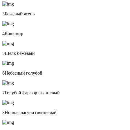
3Бежевый ясень
4Кашемир
5Шелк бежевый
6Небесный голубой
7Голубой фарфор глянцевый
8Ночная лагуна глянцевый