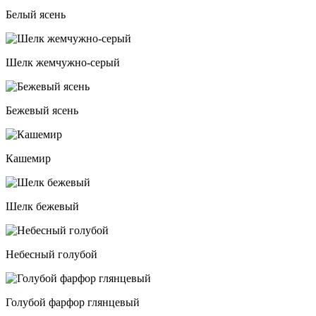
Белый ясень
Шелк жемчужно-серый
Бежевый ясень
Кашемир
Шелк бежевый
Небесный голубой
Голубой фарфор глянцевый