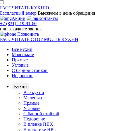
РАССЧИТАТЬ
КУХНЮ
Бесплатный замер
Выезжаем
в день обращения
Акции
Контакты
+7 (831) 219-91-60
или
закажите звонок
Позвонить
РАССЧИТАТЬ
СТОИМОСТЬ КУХНИ
Все кухни
Маленькие
Прямые
Угловые
С барной стойкой
Недорогие
Кухни
Все кухни
Маленькие
Прямые
Угловые
С барной стойкой
Недорогие
В пленке ПВХ
В пластике HPL