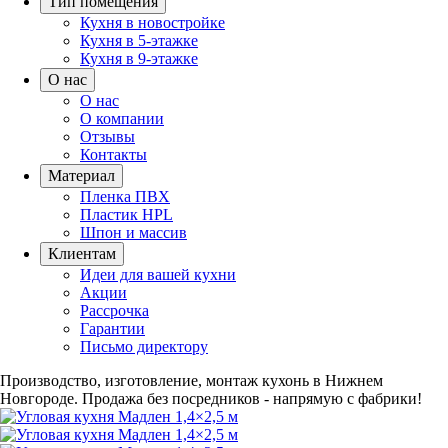
Тип помещения
Кухня в новостройке
Кухня в 5-этажке
Кухня в 9-этажке
О нас
О нас
О компании
Отзывы
Контакты
Материал
Пленка ПВХ
Пластик HPL
Шпон и массив
Клиентам
Идеи для вашей кухни
Акции
Рассрочка
Гарантии
Письмо директору
Производство, изготовление, монтаж кухонь в Нижнем
Новгороде.
Продажа без посредников - напрямую с фабрики!