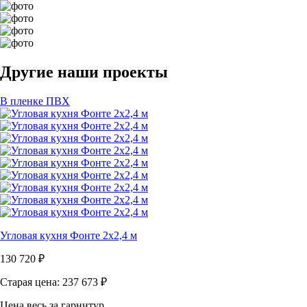
Другие наши проекты
В пленке ПВХ
Угловая кухня Фонте 2х2,4 м
130 720
₽
Старая цена: 237 673
₽
Цена весь за гарнитур