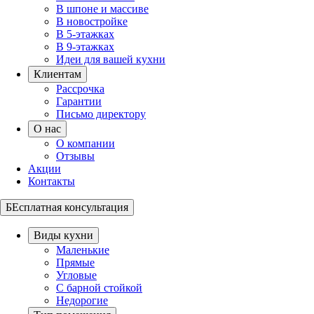
В шпоне и массиве
В новостройке
В 5-этажках
В 9-этажках
Идеи для вашей кухни
Клиентам
Рассрочка
Гарантии
Письмо директору
О нас
О компании
Отзывы
Акции
Контакты
БЕсплатная консультация
Виды кухни
Маленькие
Прямые
Угловые
С барной стойкой
Недорогие