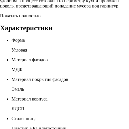
удобства в процесс готовки. По периметру кухни проложен
цоколь, предотвращающий попадание мусора под гарнитур.
Показать полностью
Характеристики
Форма
Угловая
Материал фасадов
МДФ
Материал покрытия фасадов
Эмаль
Материал корпуса
ЛДСП
Столешница
Пластик HPL влагостойкий