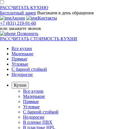
РАССЧИТАТЬ
КУХНЮ
Бесплатный замер
Выезжаем
в день обращения
Акции
Контакты
+7 (831) 219-91-60
или
закажите звонок
Позвонить
РАССЧИТАТЬ
СТОИМОСТЬ КУХНИ
Все кухни
Маленькие
Прямые
Угловые
С барной стойкой
Недорогие
Кухни
Все кухни
Маленькие
Прямые
Угловые
С барной стойкой
Недорогие
В пленке ПВХ
В пластике HPL