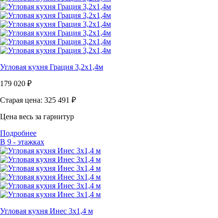
Угловая кухня Грация 3,2х1,4м
179 020
₽
Старая цена: 325 491
₽
Цена весь за гарнитур
Подробнее
В 9 - этажках
Угловая кухня Инес 3х1,4 м