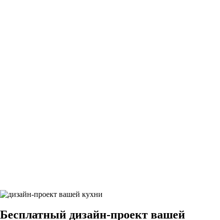
25Грифельно-синий9
26Грифельно-синий9
27Грифельно-синий9
28Грифельно-синий9
29Грифельно-синий9
Бесплатный
дизайн-проект вашей