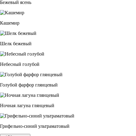
Бежевый ясень
Кашемир
Шелк бежевый
Небесный голубой
Голубой фарфор глянцевый
Ночная лагуна глянцевый
Грифельно-синий ультраматовый