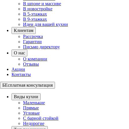
В шпоне и массиве
В новостройке
В 5-этажках
В 9-этажках
Идеи для вашей кухни
Клиентам
Рассрочка
Гарантии
Письмо директору
О нас
О компании
Отзывы
Акции
Контакты
БЕсплатная консультация
Виды кухни
Маленькие
Прямые
Угловые
С барной стойкой
Недорогие