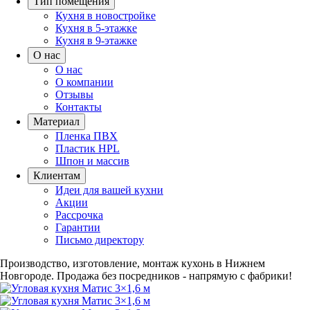
Тип помещения
Кухня в новостройке
Кухня в 5-этажке
Кухня в 9-этажке
О нас
О нас
О компании
Отзывы
Контакты
Материал
Пленка ПВХ
Пластик HPL
Шпон и массив
Клиентам
Идеи для вашей кухни
Акции
Рассрочка
Гарантии
Письмо директору
Производство, изготовление, монтаж кухонь в Нижнем
Новгороде.
Продажа без посредников - напрямую с фабрики!