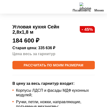
Позвонить
Кухни
Угловая кухня Сейн
- 45%
2,8х1,8 м
Клиентам
184 600
₽
О нас
Старая цена: 335 636
₽
Цена весь за гарнитур
Акции
РАССЧИТАТЬ ПО МОИМ РАЗМЕРАМ
Контакты
В цену за весь гарнитур входит:
Корпусы ЛДСП и фасады МДФ кухонных
модулей;
Ручки, петли, ножки, направляющие,
подъемные механизмы;