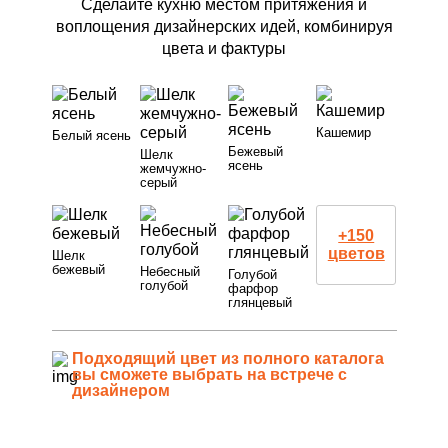
Сделайте кухню местом притяжения и
воплощения дизайнерских идей, комбинируя
цвета и фактуры
Кашемир
Белый ясень
Бежевый
Шелк
ясень
жемчужно-
серый
+150
цветов
Шелк
бежевый
Небесный
Голубой
голубой
фарфор
глянцевый
Подходящий цвет из полного каталога
вы сможете выбрать на встрече с
дизайнером