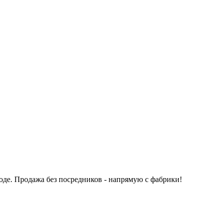
оде.
Продажа без посредников - напрямую с фабрики!