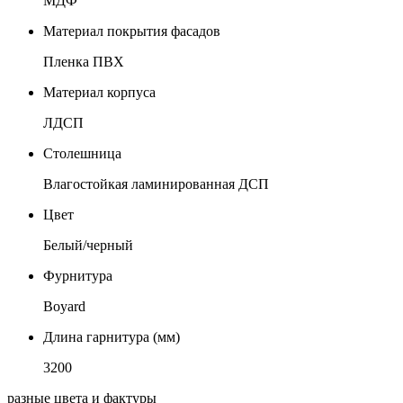
МДФ
Материал покрытия фасадов
Пленка ПВХ
Материал корпуса
ЛДСП
Столешница
Влагостойкая ламинированная ДСП
Цвет
Белый/черный
Фурнитура
Boyard
Длина гарнитура (мм)
3200
разные цвета и фактуры