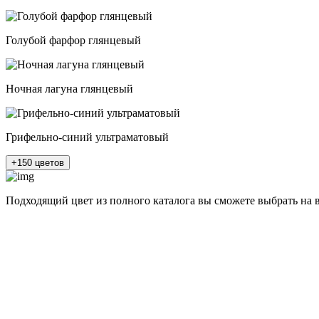
Голубой фарфор глянцевый
Ночная лагуна глянцевый
Грифельно-синий ультраматовый
+150 цветов
Подходящий цвет из полного каталога
вы сможете выбрать на 
разные цвета и фактуры
1Белый ясень