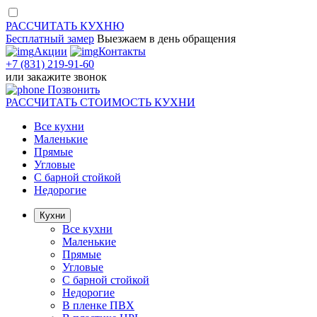
РАССЧИТАТЬ
КУХНЮ
Бесплатный замер
Выезжаем
в день обращения
Акции
Контакты
+7 (831) 219-91-60
или
закажите звонок
Позвонить
РАССЧИТАТЬ
СТОИМОСТЬ КУХНИ
Все кухни
Маленькие
Прямые
Угловые
С барной стойкой
Недорогие
Кухни
Все кухни
Маленькие
Прямые
Угловые
С барной стойкой
Недорогие
В пленке ПВХ