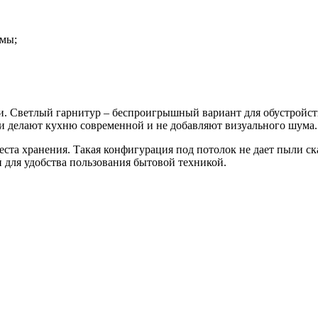
змы;
 Светлый гарнитур – беспроигрышный вариант для обустройств
ти делают кухню современной и не добавляют визуального шума.
ста хранения. Такая конфигурация под потолок не дает пыли ск
 для удобства пользования бытовой техникой.