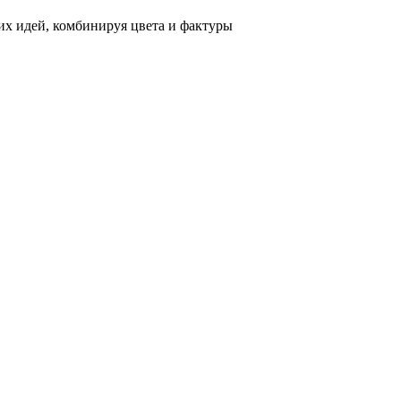
х идей, комбинируя цвета и фактуры