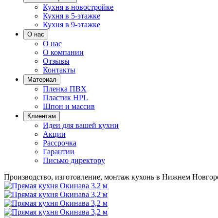
Кухня в новостройке
Кухня в 5-этажке
Кухня в 9-этажке
О нас
О нас
О компании
Отзывы
Контакты
Материал
Пленка ПВХ
Пластик HPL
Шпон и массив
Клиентам
Идеи для вашей кухни
Акции
Рассрочка
Гарантии
Письмо директору
Производство, изготовление, монтаж кухонь в Нижнем Новгор