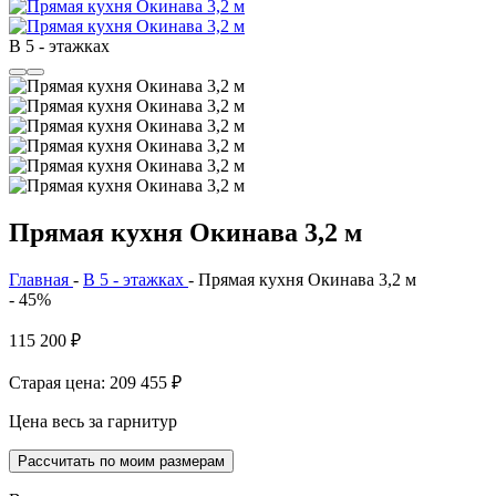
В 5 - этажках
Прямая кухня Окинава 3,2 м
Главная
-
В 5 - этажках
-
Прямая кухня Окинава 3,2 м
- 45%
115 200
₽
Старая цена: 209 455
₽
Цена весь за гарнитур
Рассчитать по моим размерам