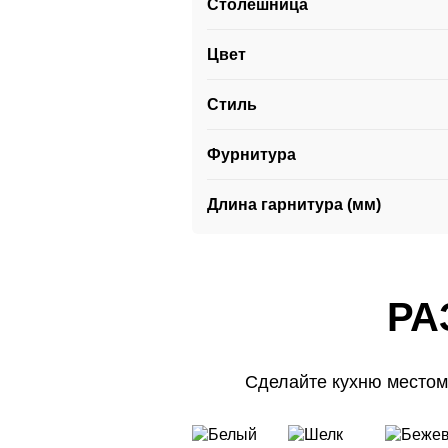
Столешница
Цвет
Стиль
Фурнитура
Длина гарнитура (мм)
РА
Сделайте кухню местом
РА