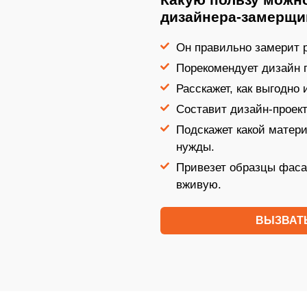
дизайнера-замерщи
Он правильно замерит р
Порекомендует дизайн 
Расскажет, как выгодно
Составит дизайн-проект
Подскажет какой матер
нужды.
Привезет образцы фаса
вживую.
ВЫЗВАТ