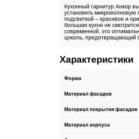
Кухонный гарнитур Анкор в
установить микроволновую п
подсветкой – красивое и о
большая кухня не смотрится
современной, это оптималь
цоколь, предотвращающий п
Характеристики
Форма
Материал фасадов
Материал покрытия фасадов
Материал корпуса