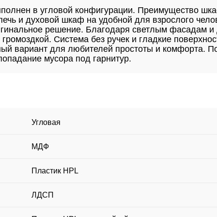
ыполнен в угловой конфигурации. Преимущество шк
ечь и духовой шкаф на удобной для взрослого чело
ригинальное решение. Благодаря светлым фасадам и
 громоздкой. Система без ручек и гладкие поверхно
ный вариант для любителей простоты и комфорта. П
опадание мусора под гарнитур.
Угловая
МДФ
Пластик HPL
ЛДСП