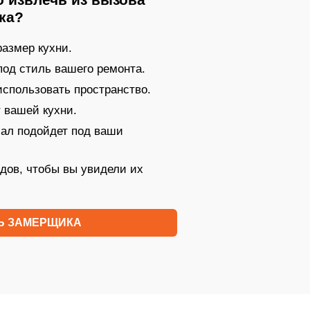
ка?
азмер кухни.
под стиль вашего ремонта.
 использовать пространство.
 вашей кухни.
иал подойдет под ваши
дов, чтобы вы увидели их
Ь ЗАМЕРЩИКА