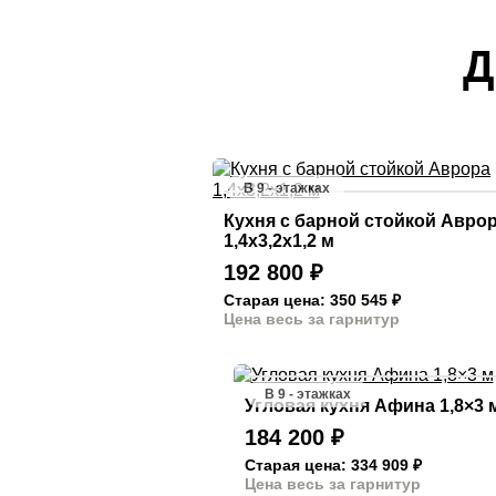
Д
В 9 - этажках
Кухня с барной стойкой Авро
1,4х3,2х1,2 м
192 800
₽
Старая цена: 350 545
₽
Цена весь за гарнитур
В 9 - этажках
Угловая кухня Афина 1,8×3 
184 200
₽
Старая цена: 334 909
₽
Цена весь за гарнитур