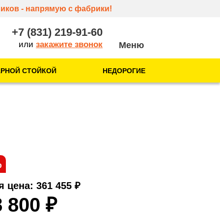
иков - напрямую с фабрики!
+7 (831) 219-91-60
или
закажите звонок
АРНОЙ СТОЙКОЙ
НЕДОРОГИЕ
О нас
О компании
Отзывы
Контакты
%
я цена: 361 455
₽
8 800
₽